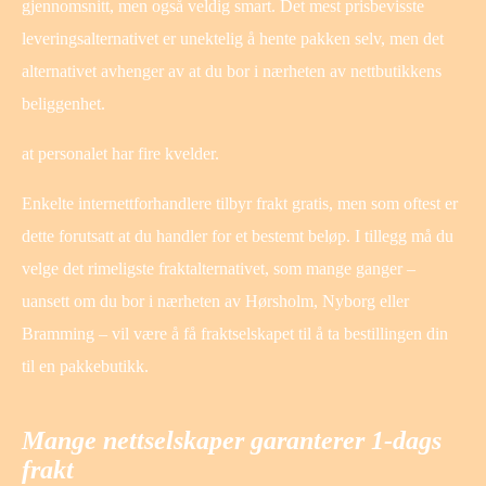
gjennomsnitt, men også veldig smart. Det mest prisbevisste
leveringsalternativet er unektelig å hente pakken selv, men det
alternativet avhenger av at du bor i nærheten av nettbutikkens
beliggenhet.
at personalet har fire kvelder.
Enkelte internettforhandlere tilbyr frakt gratis, men som oftest er
dette forutsatt at du handler for et bestemt beløp. I tillegg må du
velge det rimeligste fraktalternativet, som mange ganger –
uansett om du bor i nærheten av Hørsholm, Nyborg eller
Bramming – vil være å få fraktselskapet til å ta bestillingen din
til en pakkebutikk.
Mange nettselskaper garanterer 1-dags
frakt