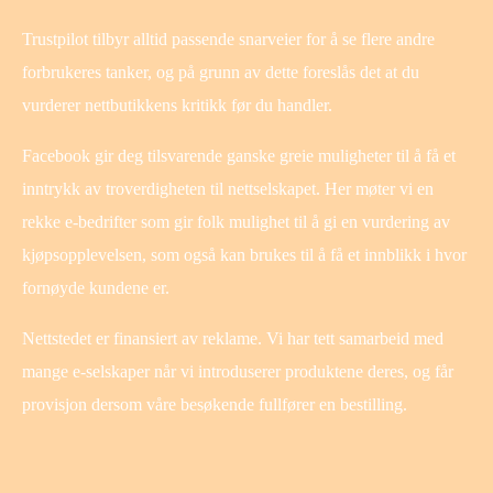
Trustpilot tilbyr alltid passende snarveier for å se flere andre
forbrukeres tanker, og på grunn av dette foreslås det at du
vurderer nettbutikkens kritikk før du handler.
Facebook gir deg tilsvarende ganske greie muligheter til å få et
inntrykk av troverdigheten til nettselskapet. Her møter vi en
rekke e-bedrifter som gir folk mulighet til å gi en vurdering av
kjøpsopplevelsen, som også kan brukes til å få et innblikk i hvor
fornøyde kundene er.
Nettstedet er finansiert av reklame. Vi har tett samarbeid med
mange e-selskaper når vi introduserer produktene deres, og får
provisjon dersom våre besøkende fullfører en bestilling.