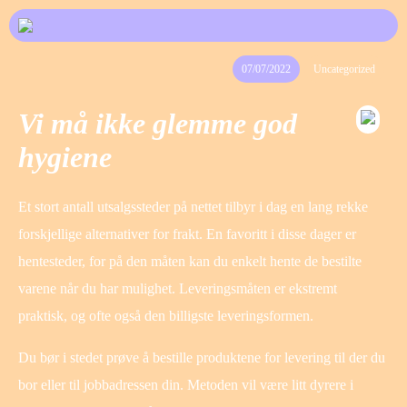
07/07/2022
Uncategorized
Vi må ikke glemme god
hygiene
Et stort antall utsalgssteder på nettet tilbyr i dag en lang rekke
forskjellige alternativer for frakt. En favoritt i disse dager er
hentesteder, for på den måten kan du enkelt hente de bestilte
varene når du har mulighet. Leveringsmåten er ekstremt
praktisk, og ofte også den billigste leveringsformen.
Du bør i stedet prøve å bestille produktene for levering til der du
bor eller til jobbadressen din. Metoden vil være litt dyrere i