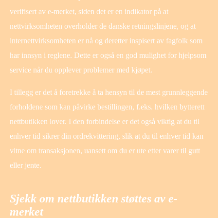
verifisert av e-merket, siden det er en indikator på at
nettvirksomheten overholder de danske retningslinjene, og at
internettvirksomheten er nå og deretter inspisert av fagfolk som
har innsyn i reglene. Dette er også en god mulighet for hjelpsom
service når du opplever problemer med kjøpet.
I tillegg er det å foretrekke å ta hensyn til de mest grunnleggende
forholdene som kan påvirke bestillingen, f.eks. hvilken bytterett
nettbutikken lover. I den forbindelse er det også viktig at du til
enhver tid sikrer din ordrekvittering, slik at du til enhver tid kan
vitne om transaksjonen, uansett om du er ute etter varer til gutt
eller jente.
Sjekk om nettbutikken støttes av e-
merket