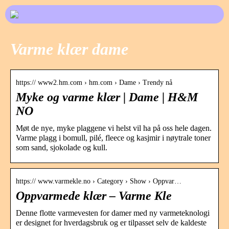
Varme klær dame
https:// www2.hm.com › hm.com › Dame › Trendy nå
Myke og varme klær | Dame | H&M
NO
Møt de nye, myke plaggene vi helst vil ha på oss hele dagen.
Varme plagg i bomull, pilé, fleece og kasjmir i nøytrale toner
som sand, sjokolade og kull.
https:// www.varmekle.no › Category › Show › Oppvar…
Oppvarmede klær – Varme Kle
Denne flotte varmevesten for damer med ny varmeteknologi
er designet for hverdagsbruk og er tilpasset selv de kaldeste