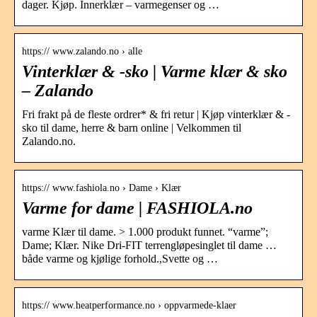
dager. Kjøp. Innerklær – varmegenser og …
https:// www.zalando.no › alle
Vinterklær & -sko | Varme klær & sko
– Zalando
Fri frakt på de fleste ordrer* & fri retur | Kjøp vinterklær & -
sko til dame, herre & barn online | Velkommen til
Zalando.no.
https:// www.fashiola.no › Dame › Klær
Varme for dame | FASHIOLA.no
varme Klær til dame. > 1.000 produkt funnet. “varme”;
Dame; Klær. Nike Dri-FIT terrengløpesinglet til dame …
både varme og kjølige forhold.,Svette og …
https:// www.heatperformance.no › oppvarmede-klaer