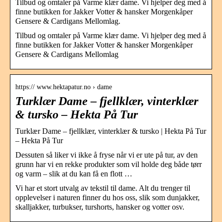
Tilbud og omtaler på Varme klær dame. Vi hjelper deg med å
finne butikken for Jakker Votter & hansker Morgenkåper
Gensere & Cardigans Mellomlag.
Tilbud og omtaler på Varme klær dame. Vi hjelper deg med å
finne butikken for Jakker Votter & hansker Morgenkåper
Gensere & Cardigans Mellomlag
https:// www.hektapatur.no › dame
Turklær Dame – fjellklær, vinterklær
& tursko – Hekta På Tur
Turklær Dame – fjellklær, vinterklær & tursko | Hekta På Tur
– Hekta På Tur
Dessuten så liker vi ikke å fryse når vi er ute på tur, av den
grunn har vi en rekke produkter som vil holde deg både tørr
og varm – slik at du kan få en flott …
Vi har et stort utvalg av tekstil til dame. Alt du trenger til
opplevelser i naturen finner du hos oss, slik som dunjakker,
skalljakker, turbukser, turshorts, hansker og votter osv.