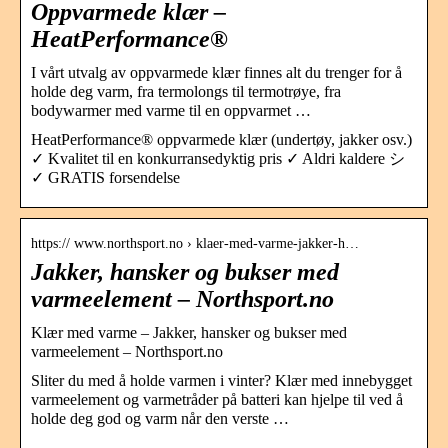
Oppvarmede klær –
HeatPerformance®
I vårt utvalg av oppvarmede klær finnes alt du trenger for å
holde deg varm, fra termolongs til termotrøye, fra
bodywarmer med varme til en oppvarmet …
HeatPerformance® oppvarmede klær (undertøy, jakker osv.)
✓ Kvalitet til en konkurransedyktig pris ✓ Aldri kaldere シ
✓ GRATIS forsendelse
https:// www.northsport.no › klaer-med-varme-jakker-h…
Jakker, hansker og bukser med
varmeelement – Northsport.no
Klær med varme – Jakker, hansker og bukser med
varmeelement – Northsport.no
Sliter du med å holde varmen i vinter? Klær med innebygget
varmeelement og varmetråder på batteri kan hjelpe til ved å
holde deg god og varm når den verste …