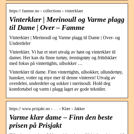
https:// famme.no › collections › vinterklaer
Vinterklær | Merinoull og Varme plagg
til Dame | Over – Famme
Vinterklær | Merinoull og Varme plagg til Dame | Over- og
Underdeler
Vinterklær. Vi har et stort utvalg av høst og vinterklær til
damer. Her kan du finne turtøy, treningstøy og fritidsklær
med fokus på vintertights, ullsokker …
Vinterklær til dame. Finn vintertights, ullsokker, ullundertøy,
hansker, votter og mye mer til denne vinteren! Utvalg av
overdeler, underdeler og sokker i merinoull. Hold deg
komfortabel og varm i plagg laget av gode tekstiler.
https:// www.prisjakt.no › … › Klær › Jakker
Varme klær dame – Finn den beste
prisen på Prisjakt