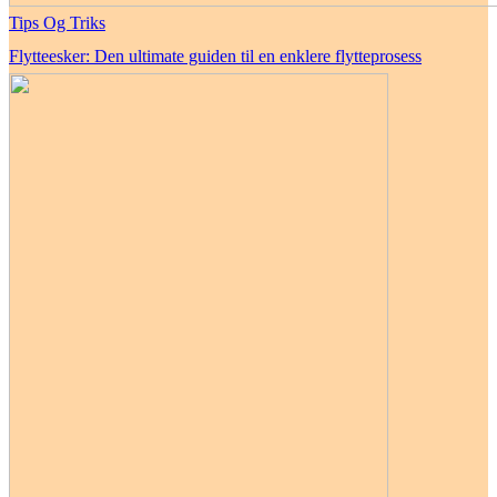
Tips Og Triks
Flytteesker: Den ultimate guiden til en enklere flytteprosess