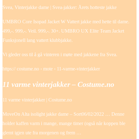
Svea, Vinterjakke dame | Svea-jakker: Årets hotteste jakke
UMBRO Core Isopad Jacket W Vattert jakke med hette til dame.
499,-. 999,-. Veil. 999,-. 30+. UMBRO UX Elite Team Jacket
Funksjonell lang vattert klubbjakke.
Vi gleder oss til å gå vinteren i møte med jakkene fra Svea.
https:// costume.no › mote › 11-varme-vinterjakker
11 varme vinterjakker – Costume.no
11 varme vinterjakker | Costume.no
MoveOn Alta isolight jakke dame – Sort06/02/2022 … Denne
holder kaffen varm i mange, mange timer (også når koppen ble
glemt igjen ute fra morgenen og frem …