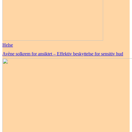
Helse
Avène solkrem for ansiktet – Effektiv beskyttelse for sensitiv hud