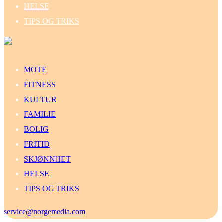
HELSE
TIPS OG TRIKS
MOTE
FITNESS
KULTUR
FAMILIE
BOLIG
FRITID
SKJØNNHET
HELSE
TIPS OG TRIKS
service@norgemedia.com