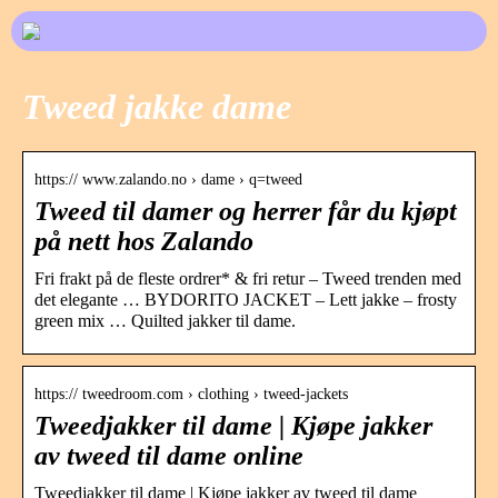
Tweed jakke dame
https:// www.zalando.no › dame › q=tweed
Tweed til damer og herrer får du kjøpt
på nett hos Zalando
Fri frakt på de fleste ordrer* & fri retur – Tweed trenden med
det elegante … BYDORITO JACKET – Lett jakke – frosty
green mix … Quilted jakker til dame.
https:// tweedroom.com › clothing › tweed-jackets
Tweedjakker til dame | Kjøpe jakker
av tweed til dame online
Tweedjakker til dame | Kjøpe jakker av tweed til dame