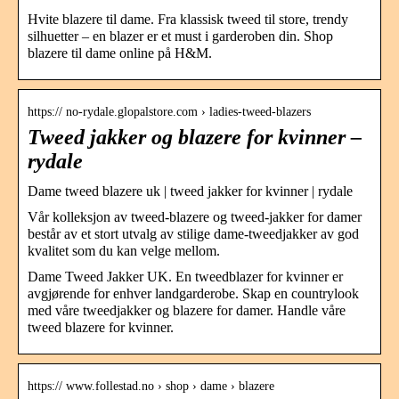
Hvite blazere til dame. Fra klassisk tweed til store, trendy
silhuetter – en blazer er et must i garderoben din. Shop
blazere til dame online på H&M.
https:// no-rydale.glopalstore.com › ladies-tweed-blazers
Tweed jakker og blazere for kvinner –
rydale
Dame tweed blazere uk | tweed jakker for kvinner | rydale
Vår kolleksjon av tweed-blazere og tweed-jakker for damer
består av et stort utvalg av stilige dame-tweedjakker av god
kvalitet som du kan velge mellom.
Dame Tweed Jakker UK. En tweedblazer for kvinner er
avgjørende for enhver landgarderobe. Skap en countrylook
med våre tweedjakker og blazere for damer. Handle våre
tweed blazere for kvinner.
https:// www.follestad.no › shop › dame › blazere