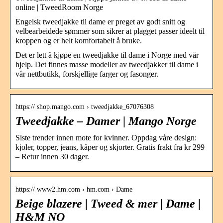
online | TweedRoom Norge
Engelsk tweedjakke til dame er preget av godt snitt og
velbearbeidede sømmer som sikrer at plagget passer ideelt til
kroppen og er helt komfortabelt å bruke.
Det er lett å kjøpe en tweedjakke til dame i Norge med vår
hjelp. Det finnes masse modeller av tweedjakker til dame i
vår nettbutikk, forskjellige farger og fasonger.
https:// shop.mango.com › tweedjakke_67076308
Tweedjakke – Damer | Mango Norge
Siste trender innen mote for kvinner. Oppdag våre design:
kjoler, topper, jeans, kåper og skjorter. Gratis frakt fra kr 299
– Retur innen 30 dager.
https:// www2.hm.com › hm.com › Dame
Beige blazere | Tweed & mer | Dame |
H&M NO