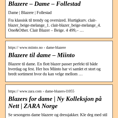
Blazere – Dame – Follestad
Dame | Blazere | Follestad
Fra klassisk til trendy og oversized. Hurtigkurv. clair-
blazer_beige-melange_1. clair-blazer_beige-melange_4.
One&Other. Clair Blazer – Beige. 4 499,– …
https:// www.miinto.no › dame-blazere
Blazere til dame – Miinto
Blazere til dame. En flott blazer passer perfekt til både
hverdag og fest. Her hos Miinto har vi samlet et stort og
bredt sortiment hvor du kan velge mellom …
https:// www.zara.com › dame-blazers-l1055
Blazers for dame | Ny Kolleksjon på
Nett | ZARA Norge
Se sesongens dame blazere og dressjakker. Kle deg med stil