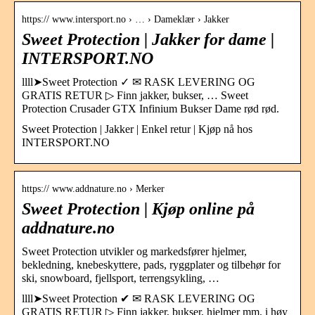
https:// www.intersport.no › … › Dameklær › Jakker
Sweet Protection | Jakker for dame |
INTERSPORT.NO
llll➤Sweet Protection ✓ ✉ RASK LEVERING OG
GRATIS RETUR ▷ Finn jakker, bukser, … Sweet
Protection Crusader GTX Infinium Bukser Dame rød rød.
Sweet Protection | Jakker | Enkel retur | Kjøp nå hos
INTERSPORT.NO
https:// www.addnature.no › Merker
Sweet Protection | Kjøp online på
addnature.no
Sweet Protection utvikler og markedsfører hjelmer,
bekledning, knebeskyttere, pads, ryggplater og tilbehør for
ski, snowboard, fjellsport, terrengsykling, …
llll➤Sweet Protection ✔ ✉ RASK LEVERING OG
GRATIS RETUR ▷ Finn jakker, bukser, hjelmer mm. i høy