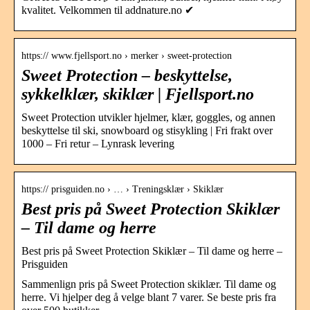
kvalitet. Velkommen til addnature.no ✔
https:// www.fjellsport.no › merker › sweet-protection
Sweet Protection – beskyttelse,
sykkelklær, skiklær | Fjellsport.no
Sweet Protection utvikler hjelmer, klær, goggles, og annen
beskyttelse til ski, snowboard og stisykling | Fri frakt over
1000 – Fri retur – Lynrask levering
https:// prisguiden.no › … › Treningsklær › Skiklær
Best pris på Sweet Protection Skiklær
– Til dame og herre
Best pris på Sweet Protection Skiklær – Til dame og herre –
Prisguiden
Sammenlign pris på Sweet Protection skiklær. Til dame og
herre. Vi hjelper deg å velge blant 7 varer. Se beste pris fra