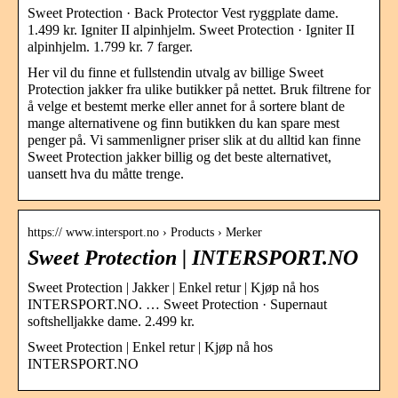
Sweet Protection · Back Protector Vest ryggplate dame.
1.499 kr. Igniter II alpinhjelm. Sweet Protection · Igniter II
alpinhjelm. 1.799 kr. 7 farger.
Her vil du finne et fullstendin utvalg av billige Sweet
Protection jakker fra ulike butikker på nettet. Bruk filtrene for
å velge et bestemt merke eller annet for å sortere blant de
mange alternativene og finn butikken du kan spare mest
penger på. Vi sammenligner priser slik at du alltid kan finne
Sweet Protection jakker billig og det beste alternativet,
uansett hva du måtte trenge.
https:// www.intersport.no › Products › Merker
Sweet Protection | INTERSPORT.NO
Sweet Protection | Jakker | Enkel retur | Kjøp nå hos
INTERSPORT.NO. … Sweet Protection · Supernaut
softshelljakke dame. 2.499 kr.
Sweet Protection | Enkel retur | Kjøp nå hos
INTERSPORT.NO