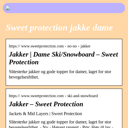
Sweet protection jakke dame
https:// www.sweetprotection.com › no-no › jakker
Jakker | Dame Ski/Snowboard – Sweet
Protection
Slitesterke jakker og gode topper for damer, laget for stor
bevegelsesfrihet.
https:// www.sweetprotection.com › ski-and-snowboard
Jakker – Sweet Protection
Jackets & Mid Layers | Sweet Protection
Slitesterke jakker og gode topper for damer, laget for stor
bevegelsesfrihet. · Ny · Høyest rangert · Pris: Høy til lav ·