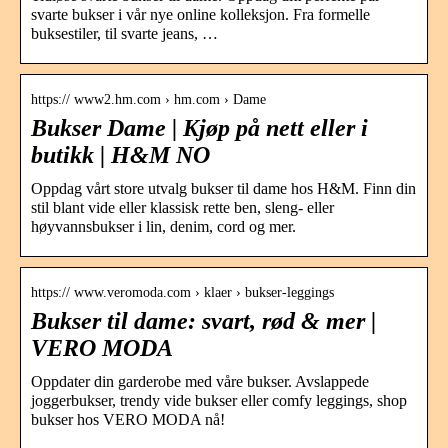
svarte bukser i vår nye online kolleksjon. Fra formelle
buksestiler, til svarte jeans, …
https:// www2.hm.com › hm.com › Dame
Bukser Dame | Kjøp på nett eller i
butikk | H&M NO
Oppdag vårt store utvalg bukser til dame hos H&M. Finn din
stil blant vide eller klassisk rette ben, sleng- eller
høyvannsbukser i lin, denim, cord og mer.
https:// www.veromoda.com › klaer › bukser-leggings
Bukser til dame: svart, rød & mer |
VERO MODA
Oppdater din garderobe med våre bukser. Avslappede
joggerbukser, trendy vide bukser eller comfy leggings, shop
bukser hos VERO MODA nå!