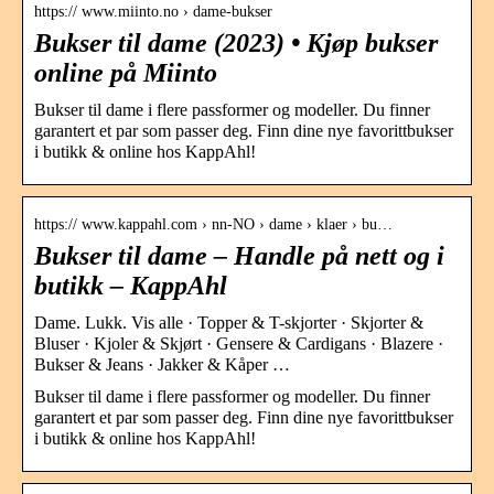
https:// www.miinto.no › dame-bukser
Bukser til dame (2023) • Kjøp bukser
online på Miinto
Bukser til dame i flere passformer og modeller. Du finner
garantert et par som passer deg. Finn dine nye favorittbukser
i butikk & online hos KappAhl!
https:// www.kappahl.com › nn-NO › dame › klaer › bu…
Bukser til dame – Handle på nett og i
butikk – KappAhl
Dame. Lukk. Vis alle · Topper & T-skjorter · Skjorter &
Bluser · Kjoler & Skjørt · Gensere & Cardigans · Blazere ·
Bukser & Jeans · Jakker & Kåper …
Bukser til dame i flere passformer og modeller. Du finner
garantert et par som passer deg. Finn dine nye favorittbukser
i butikk & online hos KappAhl!