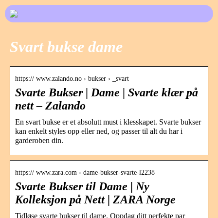
Svart bukse dame
https:// www.zalando.no › bukser › _svart
Svarte Bukser | Dame | Svarte klær på
nett – Zalando
En svart bukse er et absolutt must i klesskapet. Svarte bukser
kan enkelt styles opp eller ned, og passer til alt du har i
garderoben din.
https:// www.zara.com › dame-bukser-svarte-l2238
Svarte Bukser til Dame | Ny
Kolleksjon på Nett | ZARA Norge
Tidløse svarte bukser til dame. Oppdag ditt perfekte par