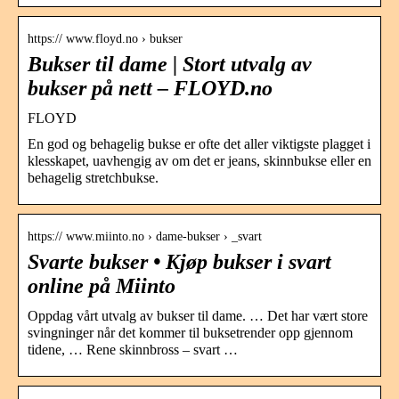
https:// www.floyd.no › bukser
Bukser til dame | Stort utvalg av
bukser på nett – FLOYD.no
FLOYD
En god og behagelig bukse er ofte det aller viktigste plagget i
klesskapet, uavhengig av om det er jeans, skinnbukse eller en
behagelig stretchbukse.
https:// www.miinto.no › dame-bukser › _svart
Svarte bukser • Kjøp bukser i svart
online på Miinto
Oppdag vårt utvalg av bukser til dame. … Det har vært store
svingninger når det kommer til buksetrender opp gjennom
tidene, … Rene skinnbross – svart …