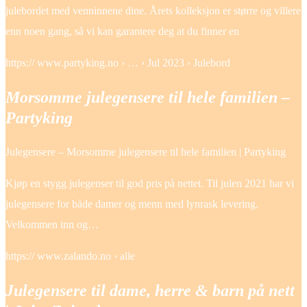
julebordet med venninnene dine. Årets kolleksjon er større og villere
enn noen gang, så vi kan garantere deg at du finner en
https:// www.partyking.no › … › Jul 2023 › Julebord
Morsomme julegensere til hele familien –
Partyking
Julegensere – Morsomme julegensere til hele familien | Partyking
Kjøp en stygg julegenser til god pris på nettet. Til julen 2021 har vi
julegensere for både damer og menn med lynrask levering.
Velkommen inn og…
https:// www.zalando.no › alle
Julegensere til dame, herre & barn på nett