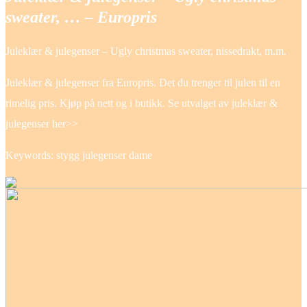
sweater, … – Europris
Juleklær & julegenser – Ugly christmas sweater, nissedrakt, m.m.
Juleklær & julegenser fra Europris. Det du trenger til julen til en
rimelig pris. Kjøp på nett og i butikk. Se utvalget av juleklær &
julegenser her>>
Keywords: stygg julegenser dame