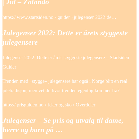
| Jul – Zalando
https:// www.startsiden.no › guider › julegenser-2022-de…
Julegenser 2022: Dette er årets styggeste
julegensere
Julegenser 2022: Dette er årets styggeste julegensere – Startsiden
Guider
Trenden med «stygge» julegensere har også i Norge blitt en real
juletradisjon, men vet du hvor trenden egentlig kommer fra?
https:// prisguiden.no › Klær og sko › Overdeler
Julegenser – Se pris og utvalg til dame,
herre og barn på …