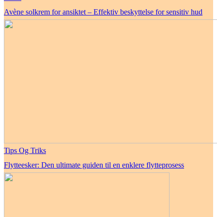
Avène solkrem for ansiktet – Effektiv beskyttelse for sensitiv hud
Tips Og Triks
Flytteesker: Den ultimate guiden til en enklere flytteprosess