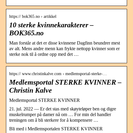
https:// bok365.no › artikkel
10 sterke kvinnekarakterer –
BOK365.no
Man forstår at det er disse kvinnene Dagfinn beundrer mest
av alt. Mens andre menn kan frykte nettopp kvinner som er
sterke nok til å ordne opp med det …
https:// www.christinkalve.com › medlemsportal-sterke-…
Medlemsportal STERKE KVINNER –
Christin Kalve
Medlemsportal STERKE KVINNER
21. jul. 2022 — Er det stas med skøyteløper ben og digre
muskelrumper på damer nå om … For min del handler
treningen om å bli sterkere for å kompensere …
Bli med i Medlemsportalen STERKE KVINNER