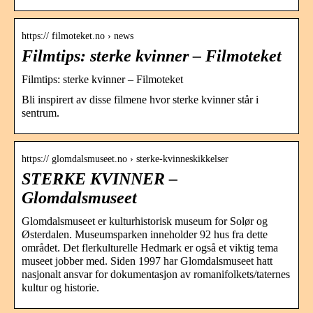
https:// filmoteket.no › news
Filmtips: sterke kvinner – Filmoteket
Filmtips: sterke kvinner – Filmoteket
Bli inspirert av disse filmene hvor sterke kvinner står i
sentrum.
https:// glomdalsmuseet.no › sterke-kvinneskikkelser
STERKE KVINNER –
Glomdalsmuseet
Glomdalsmuseet er kulturhistorisk museum for Solør og
Østerdalen. Museumsparken inneholder 92 hus fra dette
området. Det flerkulturelle Hedmark er også et viktig tema
museet jobber med. Siden 1997 har Glomdalsmuseet hatt
nasjonalt ansvar for dokumentasjon av romanifolkets/taternes
kultur og historie.