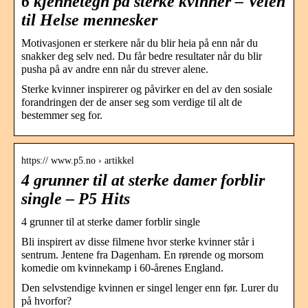
6 kjennetegn på sterke kvinner – Veien
til Helse mennesker
Motivasjonen er sterkere når du blir heia på enn når du
snakker deg selv ned. Du får bedre resultater når du blir
pusha på av andre enn når du strever alene.
Sterke kvinner inspirerer og påvirker en del av den sosiale
forandringen der de anser seg som verdige til alt de
bestemmer seg for.
https:// www.p5.no › artikkel
4 grunner til at sterke damer forblir
single – P5 Hits
4 grunner til at sterke damer forblir single
Bli inspirert av disse filmene hvor sterke kvinner står i
sentrum. Jentene fra Dagenham. En rørende og morsom
komedie om kvinnekamp i 60-årenes England.
Den selvstendige kvinnen er singel lenger enn før. Lurer du
på hvorfor?