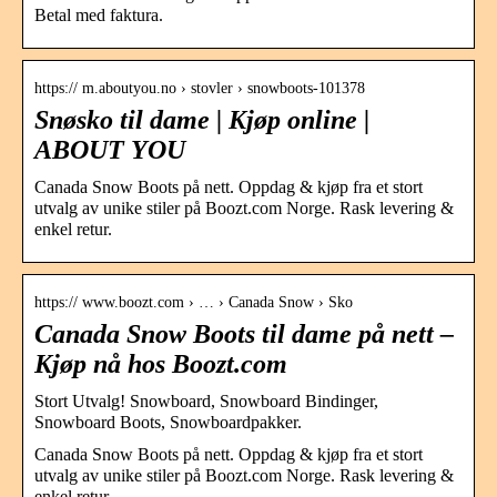
Betal med faktura.
https:// m.aboutyou.no › stovler › snowboots-101378
Snøsko til dame | Kjøp online |
ABOUT YOU
Canada Snow Boots på nett. Oppdag & kjøp fra et stort
utvalg av unike stiler på Boozt.com Norge. Rask levering &
enkel retur.
https:// www.boozt.com › … › Canada Snow › Sko
Canada Snow Boots til dame på nett –
Kjøp nå hos Boozt.com
Stort Utvalg! Snowboard, Snowboard Bindinger,
Snowboard Boots, Snowboardpakker.
Canada Snow Boots på nett. Oppdag & kjøp fra et stort
utvalg av unike stiler på Boozt.com Norge. Rask levering &
enkel retur