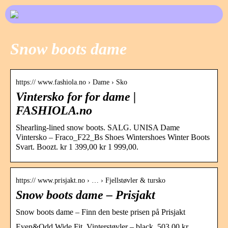
Snow boots dame
https:// www.fashiola.no › Dame › Sko
Vintersko for for dame |
FASHIOLA.no
Shearling-lined snow boots. SALG. UNISA Dame
Vintersko – Fraco_F22_Bs Shoes Wintershoes Winter Boots
Svart. Boozt. kr 1 399,00 kr 1 999,00.
https:// www.prisjakt.no › … › Fjellstøvler & tursko
Snow boots dame – Prisjakt
Snow boots dame – Finn den beste prisen på Prisjakt
Even&Odd Wide Fit. Vinterstøvler – black. 503,00 kr.