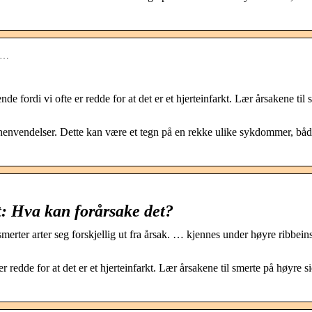
i-…
 fordi vi ofte er redde for at det er et hjerteinfarkt. Lær årsakene til 
legehenvendelser. Dette kan være et tegn på en rekke ulike sykdommer, bå
t: Hva kan forårsake det?
r arter seg forskjellig ut fra årsak. … kjennes under høyre ribbein
 redde for at det er et hjerteinfarkt. Lær årsakene til smerte på høyre s