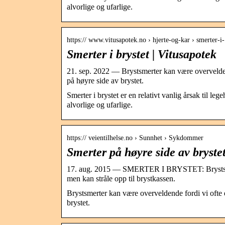
alvorlige og ufarlige.
https:// www.vitusapotek.no › hjerte-og-kar › smerter-
Smerter i brystet | Vitusapotek
21. sep. 2022 — Brystsmerter kan være overveldende
på høyre side av brystet.
Smerter i brystet er en relativt vanlig årsak til 
alvorlige og ufarlige.
https:// veientilhelse.no › Sunnhet › Sykdommer
Smerter på høyre side av bryste
17. aug. 2015 — SMERTER I BRYSTET: Brystsmerte
men kan stråle opp til brystkassen.
Brystsmerter kan være overveldende fordi vi ofte er
brystet.