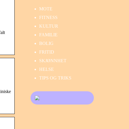
MOTE
FITNESS
KULTUR
alt
FAMILIE
BOLIG
FRITID
SKJØNNHET
HELSE
TIPS OG TRIKS
iniske