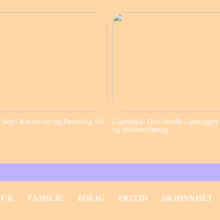
elv: Kreativitet og Personlig Stil
Gatebukk: Den Ideelle Løsningen 
og Markedsføring
TUR
FAMILIE
BOLIG
FRITID
SKJØNNHET