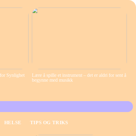
for Synlighet
Lære å spille et instrument – det er aldri for sent å
begynne med musikk
HELSE
TIPS OG TRIKS