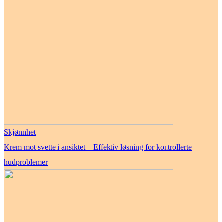
Skjønnhet
Krem mot svette i ansiktet – Effektiv løsning for kontrollerte
hudproblemer