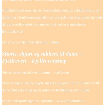
Golfskjørt med innershorts i forskjellige lengder, såkalte skorts, og
golfkjoler i funksjonsmaterialer har vi samlet her. Her finner du både
det sorte golfskjørtet og kanskje også det nye, mønstrede
favorittskjørtet!
https:// www.fjellrevenshop.no › Dame
Shorts, skjørt og nikkers til dame –
Fjellreven – Fjellrevenshop
Shorts, skjørt og nikkers til dame – Fjellreven
Stort utvalg av shorts, skjørt, nikkers og keb m.fl. fra Fjellreven til
dame. Rask levering og fri frakt ved bestillinger over 500kr
https:// oslosportslager.no › produkt › w-s-skort-shorts-d…