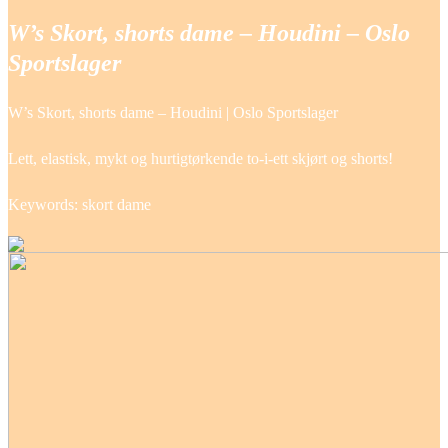
W’s Skort, shorts dame – Houdini – Oslo
Sportslager
W’s Skort, shorts dame – Houdini | Oslo Sportslager
Lett, elastisk, mykt og hurtigtørkende to-i-ett skjørt og shorts!
Keywords: skort dame