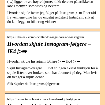
(…) ligger i øvre høyre hjørne; klikk deretter på artikkelen
låse i menyen som vises og bekreft …
Hvordan skjule hvem jeg følger på Instagram ▷ ➡️ Etter råd
fra vennene dine har du endelig registrert Instagram, slik at
du kan legge ut bilder og videoer
https:// ik4.es › como-ocultar-los-seguidores-de-instagram
Hvordan skjule Instagram-følgere –
IK4 ▷➡️
Hvordan skjule Instagram-følgere ▷ ➡️ IK4 ▷ ➡️
Skjul Instagram-følgere … Det er ingen eksakt funksjon for å
skjule listen over brukere som har abonnert på deg. Men hvis
du trenger å skjule denne …
Slik skjuler du Instagram-følgere ➡️
https:// www.tecnobreak.com › hvordan-skjule-følgere-…