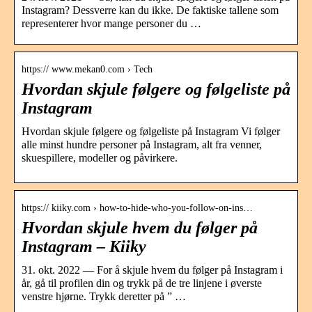
Instagram? Dessverre kan du ikke. De faktiske tallene som
representerer hvor mange personer du …
https:// www.mekan0.com › Tech
Hvordan skjule følgere og følgeliste på
Instagram
Hvordan skjule følgere og følgeliste på Instagram Vi følger
alle minst hundre personer på Instagram, alt fra venner,
skuespillere, modeller og påvirkere.
https:// kiiky.com › how-to-hide-who-you-follow-on-ins…
Hvordan skjule hvem du følger på
Instagram – Kiiky
31. okt. 2022 — For å skjule hvem du følger på Instagram i
år, gå til profilen din og trykk på de tre linjene i øverste
venstre hjørne. Trykk deretter på ” …