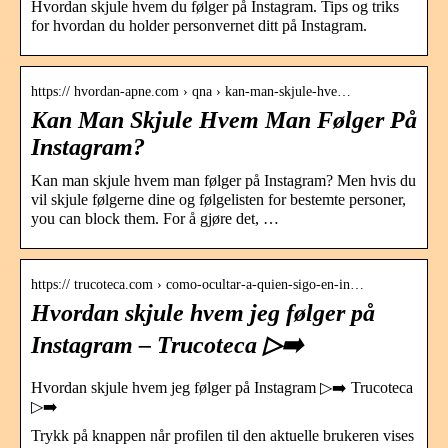
Hvordan skjule hvem du følger på Instagram. Tips og triks
for hvordan du holder personvernet ditt på Instagram.
https:// hvordan-apne.com › qna › kan-man-skjule-hve…
Kan Man Skjule Hvem Man Følger På
Instagram?
Kan man skjule hvem man følger på Instagram? Men hvis du
vil skjule følgerne dine og følgelisten for bestemte personer,
you can block them. For å gjøre det, …
https:// trucoteca.com › como-ocultar-a-quien-sigo-en-in…
Hvordan skjule hvem jeg følger på
Instagram – Trucoteca ▷➡️
Hvordan skjule hvem jeg følger på Instagram ▷➡️ Trucoteca
▷➡️
Trykk på knappen når profilen til den aktuelle brukeren vises