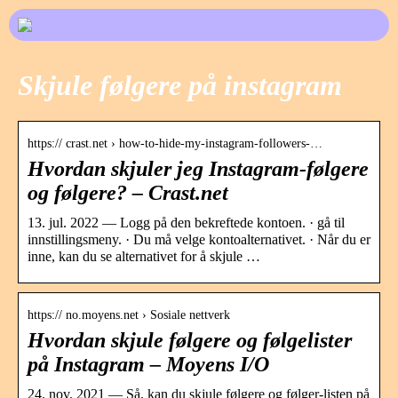
Skjule følgere på instagram
https:// crast.net › how-to-hide-my-instagram-followers-…
Hvordan skjuler jeg Instagram-følgere
og følgere? – Crast.net
13. jul. 2022 — Logg på den bekreftede kontoen. · gå til
innstillingsmeny. · Du må velge kontoalternativet. · Når du er
inne, kan du se alternativet for å skjule …
https:// no.moyens.net › Sosiale nettverk
Hvordan skjule følgere og følgelister
på Instagram – Moyens I/O
24. nov. 2021 — Så, kan du skjule følgere og følger-listen på