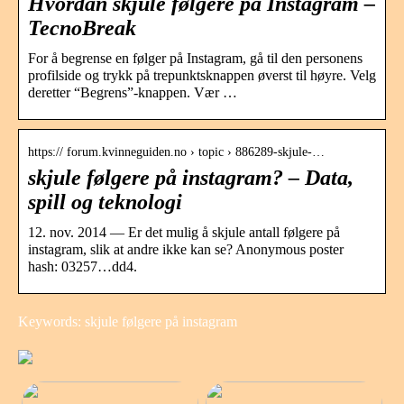
Hvordan skjule følgere på Instagram –
TecnoBreak
For å begrense en følger på Instagram, gå til den personens
profilside og trykk på trepunktsknappen øverst til høyre. Velg
deretter “Begrens”-knappen. Vær …
https:// forum.kvinneguiden.no › topic › 886289-skjule-…
skjule følgere på instagram? – Data,
spill og teknologi
12. nov. 2014 — Er det mulig å skjule antall følgere på
instagram, slik at andre ikke kan se? Anonymous poster
hash: 03257…dd4.
Keywords: skjule følgere på instagram