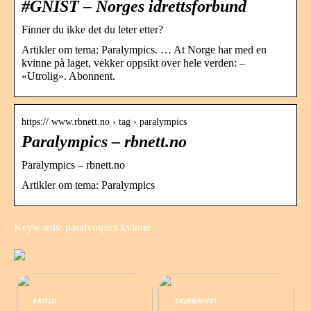
#GNIST – Norges idrettsforbund
Finner du ikke det du leter etter?
Artikler om tema: Paralympics. … At Norge har med en
kvinne på laget, vekker oppsikt over hele verden: –
«Utrolig». Abonnent.
https:// www.rbnett.no › tag › paralympics
Paralympics – rbnett.no
Paralympics – rbnett.no
Artikler om tema: Paralympics
Keywords: paralympics kvinne
FRITID
SKJØNNHET