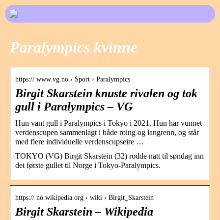
Paralympics kvinne
https:// www.vg.no › Sport › Paralympics
Birgit Skarstein knuste rivalen og tok
gull i Paralympics – VG
Hun vant gull i Paralympics i Tokyo i 2021. Hun har vunnet
verdenscupen sammenlagt i både roing og langrenn, og står
med flere individuelle verdenscupseire …
TOKYO (VG) Birgit Skarstein (32) rodde natt til søndag inn
det første gullet til Norge i Tokyo-Paralympics.
https:// no.wikipedia.org › wiki › Birgit_Skarstein
Birgit Skarstein – Wikipedia