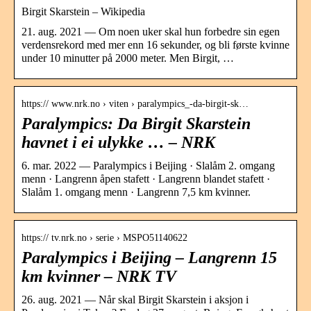
Birgit Skarstein – Wikipedia
21. aug. 2021 — Om noen uker skal hun forbedre sin egen
verdensrekord med mer enn 16 sekunder, og bli første kvinne
under 10 minutter på 2000 meter. Men Birgit, …
https:// www.nrk.no › viten › paralympics_-da-birgit-sk…
Paralympics: Da Birgit Skarstein
havnet i ei ulykke … – NRK
6. mar. 2022 — Paralympics i Beijing · Slalåm 2. omgang
menn · Langrenn åpen stafett · Langrenn blandet stafett ·
Slalåm 1. omgang menn · Langrenn 7,5 km kvinner.
https:// tv.nrk.no › serie › MSPO51140622
Paralympics i Beijing – Langrenn 15
km kvinner – NRK TV
26. aug. 2021 — Når skal Birgit Skarstein i aksjon i