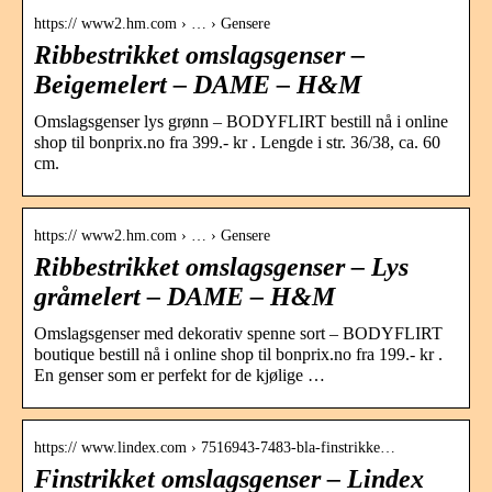
https:// www2.hm.com › … › Gensere
Ribbestrikket omslagsgenser –
Beigemelert – DAME – H&M
Omslagsgenser lys grønn – BODYFLIRT bestill nå i online
shop til bonprix.no fra 399.- kr . Lengde i str. 36/38, ca. 60
cm.
https:// www2.hm.com › … › Gensere
Ribbestrikket omslagsgenser – Lys
gråmelert – DAME – H&M
Omslagsgenser med dekorativ spenne sort – BODYFLIRT
boutique bestill nå i online shop til bonprix.no fra 199.- kr .
En genser som er perfekt for de kjølige …
https:// www.lindex.com › 7516943-7483-bla-finstrikke…
Finstrikket omslagsgenser – Lindex