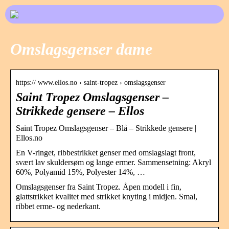
Omslagsgenser dame
https:// www.ellos.no › saint-tropez › omslagsgenser
Saint Tropez Omslagsgenser –
Strikkede gensere – Ellos
Saint Tropez Omslagsgenser – Blå – Strikkede gensere |
Ellos.no
En V-ringet, ribbestrikket genser med omslagslagt front,
svært lav skuldersøm og lange ermer. Sammensetning: Akryl
60%, Polyamid 15%, Polyester 14%, …
Omslagsgenser fra Saint Tropez. Åpen modell i fin,
glattstrikket kvalitet med strikket knyting i midjen. Smal,
ribbet erme- og nederkant.