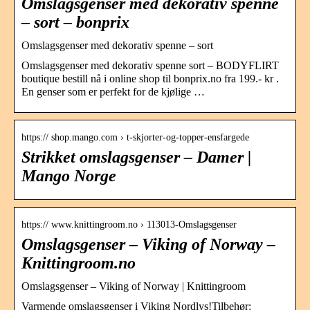
Omslagsgenser med dekorativ spenne
– sort – bonprix
Omslagsgenser med dekorativ spenne – sort
Omslagsgenser med dekorativ spenne sort – BODYFLIRT
boutique bestill nå i online shop til bonprix.no fra 199.- kr .
En genser som er perfekt for de kjølige …
https:// shop.mango.com › t-skjorter-og-topper-ensfargede
Strikket omslagsgenser – Damer |
Mango Norge
https:// www.knittingroom.no › 113013-Omslagsgenser
Omslagsgenser – Viking of Norway –
Knittingroom.no
Omslagsgenser – Viking of Norway | Knittingroom
Varmende omslagsgenser i Viking Nordlys!Tilbehør: