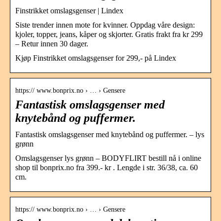
Finstrikket omslagsgenser | Lindex
Siste trender innen mote for kvinner. Oppdag våre design:
kjoler, topper, jeans, kåper og skjorter. Gratis frakt fra kr 299
– Retur innen 30 dager.
Kjøp Finstrikket omslagsgenser for 299,- på Lindex
https:// www.bonprix.no › … › Gensere
Fantastisk omslagsgenser med
knytebånd og puffermer.
Fantastisk omslagsgenser med knytebånd og puffermer. – lys
grønn
Omslagsgenser lys grønn – BODYFLIRT bestill nå i online
shop til bonprix.no fra 399.- kr . Lengde i str. 36/38, ca. 60
cm.
https:// www.bonprix.no › … › Gensere