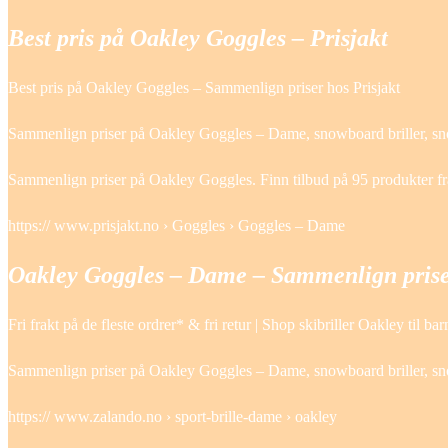
Best pris på Oakley Goggles – Prisjakt
Best pris på Oakley Goggles – Sammenlign priser hos Prisjakt
Sammenlign priser på Oakley Goggles – Dame, snowboard briller, sn
Sammenlign priser på Oakley Goggles. Finn tilbud på 95 produkter f
https:// www.prisjakt.no › Goggles › Goggles – Dame
Oakley Goggles – Dame – Sammenlign priser
Fri frakt på de fleste ordrer* & fri retur | Shop skibriller Oakley til
Sammenlign priser på Oakley Goggles – Dame, snowboard briller, sn
https:// www.zalando.no › sport-brille-dame › oakley