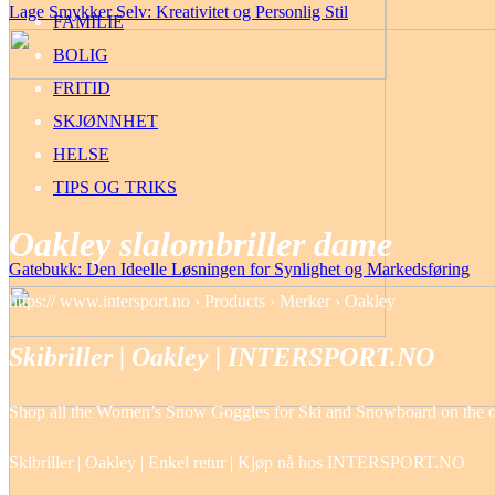
Lage Smykker Selv: Kreativitet og Personlig Stil
FAMILIE
BOLIG
FRITID
SKJØNNHET
HELSE
TIPS OG TRIKS
Oakley slalombriller dame
Gatebukk: Den Ideelle Løsningen for Synlighet og Markedsføring
https:// www.intersport.no › Products › Merker › Oakley
Skibriller | Oakley | INTERSPORT.NO
Shop all the Women’s Snow Goggles for Ski and Snowboard on the offi
Skibriller | Oakley | Enkel retur | Kjøp nå hos INTERSPORT.NO