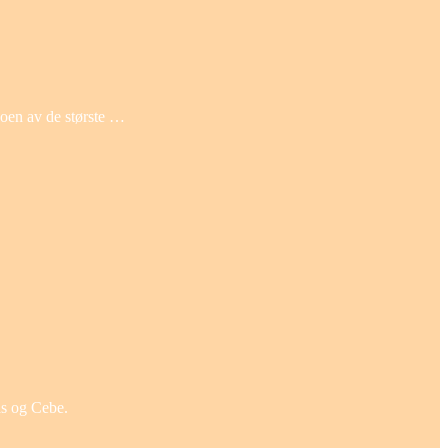
noen av de største …
as og Cebe.