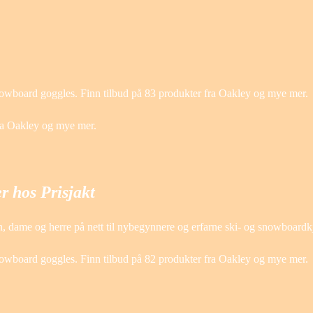
owboard goggles. Finn tilbud på 83 produkter fra Oakley og mye mer.
ra Oakley og mye mer.
 hos Prisjakt
 barn, dame og herre på nett til nybegynnere og erfarne ski- og snowboard
owboard goggles. Finn tilbud på 82 produkter fra Oakley og mye mer.