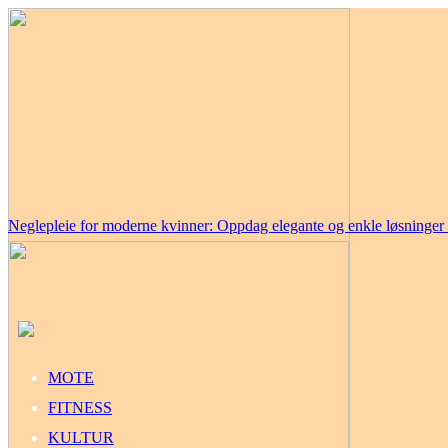
Neglepleie for moderne kvinner: Oppdag elegante og enkle løsninge
MOTE
FITNESS
KULTUR