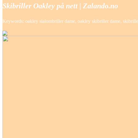
Skibriller Oakley på nett | Zalando.no
Keywords: oakley slalombriller dame, oakley skibriller dame, skibril