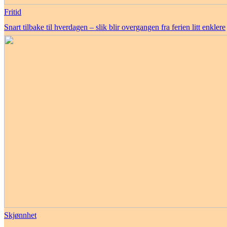
Fritid
Snart tilbake til hverdagen – slik blir overgangen fra ferien litt enklere
Skjønnhet