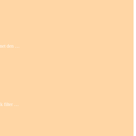
annet den …
k filter …