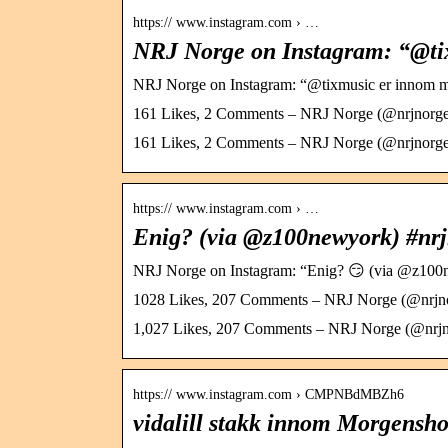
https:// www.instagram.com › …
NRJ Norge on Instagram: “@t
NRJ Norge on Instagram: “@tixmusic er innom
161 Likes, 2 Comments – NRJ Norge (@nrjnorge
161 Likes, 2 Comments – NRJ Norge (@nrjnorge
https:// www.instagram.com › …
Enig? (via @z100newyork) #nrj
NRJ Norge on Instagram: “Enig? 😏 (via @z100n
1028 Likes, 207 Comments – NRJ Norge (@nrjnor
1,027 Likes, 207 Comments – NRJ Norge (@nrjno
https:// www.instagram.com › CMPNBdMBZh6
vidalill stakk innom Morgensh