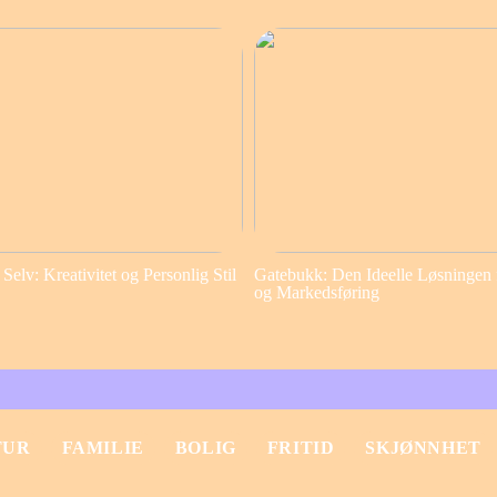
elv: Kreativitet og Personlig Stil
Gatebukk: Den Ideelle Løsningen 
og Markedsføring
TUR
FAMILIE
BOLIG
FRITID
SKJØNNHET