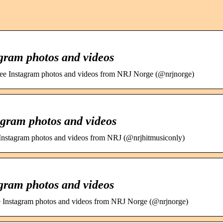
gram photos and videos
See Instagram photos and videos from NRJ Norge (@nrjnorge)
agram photos and videos
 Instagram photos and videos from NRJ (@nrjhitmusiconly)
gram photos and videos
e Instagram photos and videos from NRJ Norge (@nrjnorge)