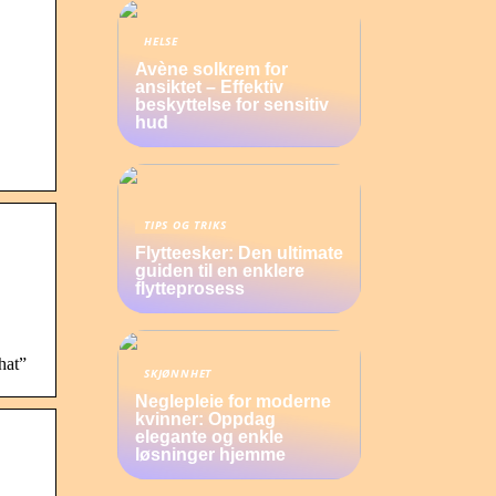
HELSE
Avène solkrem for
ansiktet – Effektiv
beskyttelse for sensitiv
hud
TIPS OG TRIKS
Flytteesker: Den ultimate
guiden til en enklere
flytteprosess
hat”
SKJØNNHET
Neglepleie for moderne
kvinner: Oppdag
elegante og enkle
løsninger hjemme