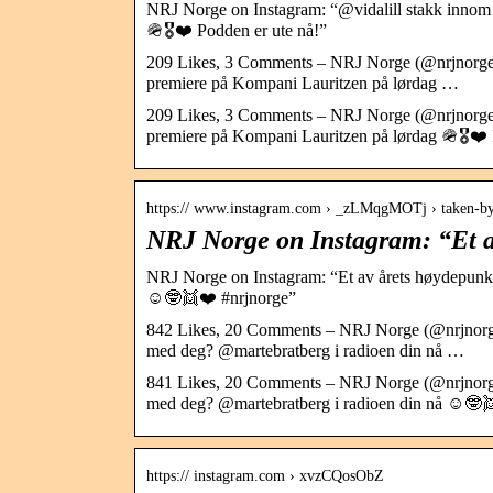
NRJ Norge on Instagram: “@vidalill stakk innom 
🪖🎖❤️ Podden er ute nå!”
209 Likes, 3 Comments – NRJ Norge (@nrjnorge) 
premiere på Kompani Lauritzen på lørdag …
209 Likes, 3 Comments – NRJ Norge (@nrjnorge) 
premiere på Kompani Lauritzen på lørdag 🪖🎖❤️ 
https:// www.instagram.com › _zLMqgMOTj › taken-
NRJ Norge on Instagram: “Et a
NRJ Norge on Instagram: “Et av årets høydepunk
☺️🤓👯❤️ #nrjnorge”
842 Likes, 20 Comments – NRJ Norge (@nrjnorge
med deg? @martebratberg i radioen din nå …
841 Likes, 20 Comments – NRJ Norge (@nrjnorge
med deg? @martebratberg i radioen din nå ☺️🤓
https:// instagram.com › xvzCQosObZ