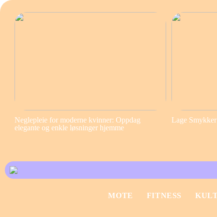
Neglepleie for moderne kvinner: Oppdag
Lage Smykker S
elegante og enkle løsninger hjemme
MOTE
FITNESS
KUL