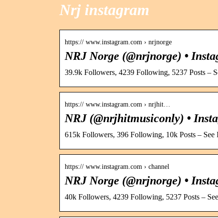
Nrj instagram
https:// www.instagram.com › nrjnorge
NRJ Norge (@nrjnorge) • Insta
39.9k Followers, 4239 Following, 5237 Posts – 
https:// www.instagram.com › nrjhit…
NRJ (@nrjhitmusiconly) • Inst
615k Followers, 396 Following, 10k Posts – See
https:// www.instagram.com › channel
NRJ Norge (@nrjnorge) • Insta
40k Followers, 4239 Following, 5237 Posts – Se