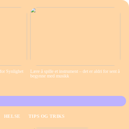
for Synlighet
Lære å spille et instrument – det er aldri for sent å
begynne med musikk
HELSE
TIPS OG TRIKS