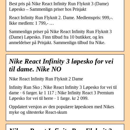
Best pris på Nike React Infinity Run Flyknit 3 (Dame)
Løpesko – Sammenlign priser hos Prisjakt
React Infinity Run Flyknit 2. Dame. Medlemspris: 999,-.
Ikke medlem: 1 799,- …
Sammenlign priser på Nike React Infinity Run Flyknit 3
(Dame) Løpesko. Finn tilbud fra 10 butikker, og les
anmeldelser på Prisjakt. Sammenlign tilbud fra Nike.
Nike React Infinity 3 løpesko for vei
til dame. Nike NO
Nike React Infinity Run Flyknit 2 Dame
Infinity Run Sko ; Nike React Infinity 3 Løpesko for vei til
dame · 6 farger. kr 1 117 ; Nike Infinity React 3 Premium
Løpesko for vei til herre · 1 farge. kr 2 099.
Oppdatert versjon av den populære løpeskoen med Nikes
myke og slitesterke React-skum