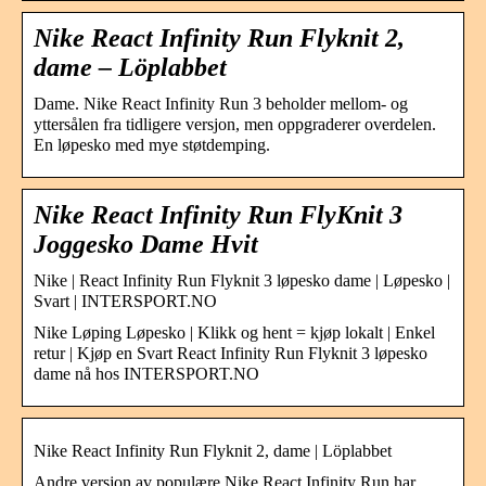
Nike React Infinity Run Flyknit 2,
dame – Löplabbet
Dame. Nike React Infinity Run 3 beholder mellom- og
yttersålen fra tidligere versjon, men oppgraderer overdelen.
En løpesko med mye støtdemping.
Nike React Infinity Run FlyKnit 3
Joggesko Dame Hvit
Nike | React Infinity Run Flyknit 3 løpesko dame | Løpesko |
Svart | INTERSPORT.NO
Nike Løping Løpesko | Klikk og hent = kjøp lokalt | Enkel
retur | Kjøp en Svart React Infinity Run Flyknit 3 løpesko
dame nå hos INTERSPORT.NO
Nike React Infinity Run Flyknit 2, dame | Löplabbet
Andre versjon av populære Nike React Infinity Run har