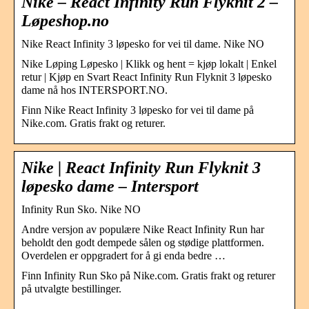
Nike – React Infinity Run Flyknit 2 –
Løpeshop.no
Nike React Infinity 3 løpesko for vei til dame. Nike NO
Nike Løping Løpesko | Klikk og hent = kjøp lokalt | Enkel
retur | Kjøp en Svart React Infinity Run Flyknit 3 løpesko
dame nå hos INTERSPORT.NO.
Finn Nike React Infinity 3 løpesko for vei til dame på
Nike.com. Gratis frakt og returer.
Nike | React Infinity Run Flyknit 3
løpesko dame – Intersport
Infinity Run Sko. Nike NO
Andre versjon av populære Nike React Infinity Run har
beholdt den godt dempede sålen og stødige plattformen.
Overdelen er oppgradert for å gi enda bedre …
Finn Infinity Run Sko på Nike.com. Gratis frakt og returer
på utvalgte bestillinger.