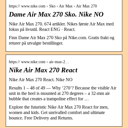
https:// www.nike.com › Sko › Air Max › Air Max 270
Dame Air Max 270 Sko. Nike NO
Nike Air Max 270. 674 artikler. Nikes første Air Max med
fokus på livsstil. React ENG · React.
Finn Dame Air Max 270 Sko på Nike.com. Gratis frakt og
returer på utvalgte bestillinger.
https:// www.nike.com › air-max-2…
Nike Air Max 270 React
Nike Air Max 270 React. Nike NO
Results 1 – 48 of 49 — Why ‘270’? Because the visible Air
unit in the heel is mounted at 270 degrees – a 32-mm air
bubble that creates a trampoline effect for …
Explore the futuristic Nike Air Max 270 React for men,
women and kids. Get unrivalled comfort and ultimate
bounce. Free Delivery and Returns.