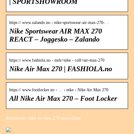
| SPORTSHOWROOM
https:// www.zalando.no › nike-sportswear-air-max-270-…
Nike Sportswear AIR MAX 270
REACT – Joggesko – Zalando
https:// www.fashiola.no › mrk=nike › coll=air-max-270
Nike Air Max 270 | FASHIOLA.no
https:// www.footlocker.no › … › nike › Nike Air Max 270
All Nike Air Max 270 – Foot Locker
Keywords: nike air max 270 react dame