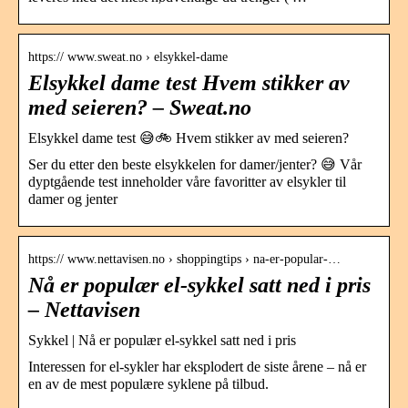
https:// www.sweat.no › elsykkel-dame
Elsykkel dame test Hvem stikker av
med seieren? – Sweat.no
Elsykkel dame test 😅🚲 Hvem stikker av med seieren?
Ser du etter den beste elsykkelen for damer/jenter? 😅 Vår
dyptgående test inneholder våre favoritter av elsykler til
damer og jenter
https:// www.nettavisen.no › shoppingtips › na-er-popular-…
Nå er populær el-sykkel satt ned i pris
– Nettavisen
Sykkel | Nå er populær el-sykkel satt ned i pris
Interessen for el-sykler har eksplodert de siste årene – nå er
en av de mest populære syklene på tilbud.