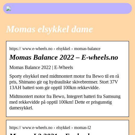
Momas elsykkel dame
https:// www.e-wheels.no › elsykkel › momas-balance
Momas Balance 2022 – E-wheels.no
Momas Balance 2022 | E-Wheels
Sporty elsykkel med midtmontert motor fra Bewo til en rå
pris, Shimano gir og hydrauliske skivebremser. Stort 37V
13AH batteri som gir opptil 100km rekkevidde.
Midtmontert motor fra Bewo, Integrert batteri fra Samsung
med rekkevidde på opptil 100km! Dette er prisgunstig
damesykkel.
https:// www.e-wheels.no › elsykkel › momas-l2