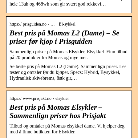
hele 13ah og 468wh som gir svært god rekkevi…
https:// prisguiden.no › … › El-sykkel
Best pris på Momas L2 (Dame) – Se
priser før kjøp i Prisguiden
Sammenlign priser på Momas Elsykler, Elsykkel. Finn tilbud
på 20 produkter fra Momas og mye mer.
Se beste pris på Momas L2 (Dame). Sammenlign priser. Les
tester og omtaler før du kjøper. Specs: Hybrid, Bysykkel,
Hydraulisk skivebrems, 8stk gir,…
https:// www.prisjakt.no › elsykler
Best pris på Momas Elsykler –
Sammenlign priser hos Prisjakt
Tilbud og omtaler på Momas elsykkel dame. Vi hjelper deg
med å finne butikken for Elsykler.