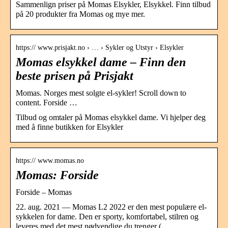
Sammenlign priser på Momas Elsykler, Elsykkel. Finn tilbud
på 20 produkter fra Momas og mye mer.
https:// www.prisjakt.no › … › Sykler og Utstyr › Elsykler
Momas elsykkel dame – Finn den
beste prisen på Prisjakt
Momas. Norges mest solgte el-sykler! Scroll down to
content. Forside …
Tilbud og omtaler på Momas elsykkel dame. Vi hjelper deg
med å finne butikken for Elsykler
https:// www.momas.no
Momas: Forside
Forside – Momas
22. aug. 2021 — Momas L2 2022 er den mest populære el-
sykkelen for dame. Den er sporty, komfortabel, stilren og
leveres med det mest nødvendige du trenger ( …