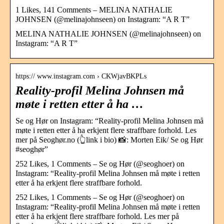
1 Likes, 141 Comments – MELINA NATHALIE
JOHNSEN (@melinajohnseen) on Instagram: “A R T”
MELINA NATHALIE JOHNSEN (@melinajohnseen) on
Instagram: “A R T”
https:// www.instagram.com › CKWjavBKPLs
Reality-profil Melina Johnsen må
møte i retten etter å ha …
Se og Hør on Instagram: “Reality-profil Melina Johnsen må
møte i retten etter å ha erkjent flere straffbare forhold. Les
mer på Seoghør.no (👆link i bio) 📸: Morten Eik/ Se og Hør
#seoghør”
252 Likes, 1 Comments – Se og Hør (@seoghoer) on
Instagram: “Reality-profil Melina Johnsen må møte i retten
etter å ha erkjent flere straffbare forhold.
252 Likes, 1 Comments – Se og Hør (@seoghoer) on
Instagram: “Reality-profil Melina Johnsen må møte i retten
etter å ha erkjent flere straffbare forhold. Les mer på