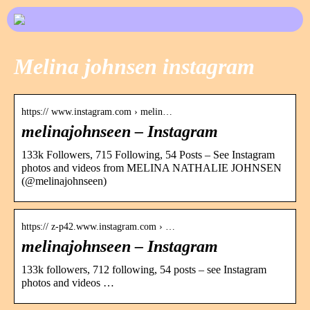
Melina johnsen instagram
https:// www.instagram.com › melin…
melinajohnseen – Instagram
133k Followers, 715 Following, 54 Posts – See Instagram
photos and videos from MELINA NATHALIE JOHNSEN
(@melinajohnseen)
https:// z-p42.www.instagram.com › …
melinajohnseen – Instagram
133k followers, 712 following, 54 posts – see Instagram
photos and videos …