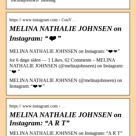
https:// www.instagram.com › CouV…
MELINA NATHALIE JOHNSEN on
Instagram: “❤️ ”
MELINA NATHALIE JOHNSEN on Instagram: “❤️💋”
for 6 døgn siden — 1 Likes, 62 Comments – MELINA
NATHALIE JOHNSEN (@melinajohnseen) on Instagram:
“❤️ ”
MELINA NATHALIE JOHNSEN (@melinajohnseen) on
Instagram: “❤️💋”
https:// www.instagram.com › …
MELINA NATHALIE JOHNSEN on
Instagram: “A R T”
MELINA NATHALIE JOHNSEN on Instagram: “A R T”