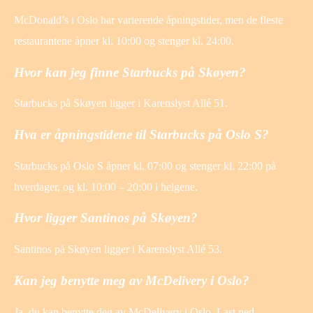
McDonald’s i Oslo har varierende åpningstider, men de fleste
restaurantene åpner kl. 10:00 og stenger kl. 24:00.
Hvor kan jeg finne Starbucks på Skøyen?
Starbucks på Skøyen ligger i Karenslyst Allé 51.
Hva er åpningstidene til Starbucks på Oslo S?
Starbucks på Oslo S åpner kl. 07:00 og stenger kl. 22:00 på
hverdager, og kl. 10:00 – 20:00 i helgene.
Hvor ligger Santinos på Skøyen?
Santinos på Skøyen ligger i Karenslyst Allé 53.
Kan jeg benytte meg av McDelivery i Oslo?
Ja, du kan benytte deg av McDelivery i Oslo. Last ned