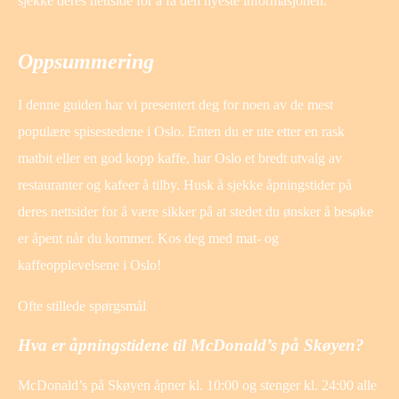
sjekke deres nettside for å få den nyeste informasjonen.
Oppsummering
I denne guiden har vi presentert deg for noen av de mest
populære spisestedene i Oslo. Enten du er ute etter en rask
matbit eller en god kopp kaffe, har Oslo et bredt utvalg av
restauranter og kafeer å tilby. Husk å sjekke åpningstider på
deres nettsider for å være sikker på at stedet du ønsker å besøke
er åpent når du kommer. Kos deg med mat- og
kaffeopplevelsene i Oslo!
Ofte stillede spørgsmål
Hva er åpningstidene til McDonald’s på Skøyen?
McDonald’s på Skøyen åpner kl. 10:00 og stenger kl. 24:00 alle