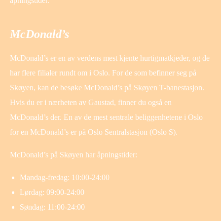
åpningstider.
McDonald’s
McDonald’s er en av verdens mest kjente hurtigmatkjeder, og de
har flere filialer rundt om i Oslo. For de som befinner seg på
Skøyen, kan de besøke McDonald’s på Skøyen T-banestasjon.
Hvis du er i nærheten av Gaustad, finner du også en
McDonald’s der. En av de mest sentrale beliggenhetene i Oslo
for en McDonald’s er på Oslo Sentralstasjon (Oslo S).
McDonald’s på Skøyen har åpningstider:
Mandag-fredag: 10:00-24:00
Lørdag: 09:00-24:00
Søndag: 11:00-24:00