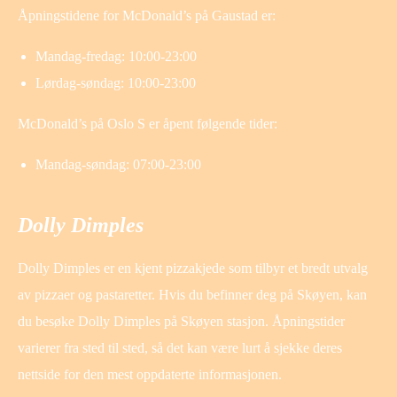
Åpningstidene for McDonald’s på Gaustad er:
Mandag-fredag: 10:00-23:00
Lørdag-søndag: 10:00-23:00
McDonald’s på Oslo S er åpent følgende tider:
Mandag-søndag: 07:00-23:00
Dolly Dimples
Dolly Dimples er en kjent pizzakjede som tilbyr et bredt utvalg
av pizzaer og pastaretter. Hvis du befinner deg på Skøyen, kan
du besøke Dolly Dimples på Skøyen stasjon. Åpningstider
varierer fra sted til sted, så det kan være lurt å sjekke deres
nettside for den mest oppdaterte informasjonen.