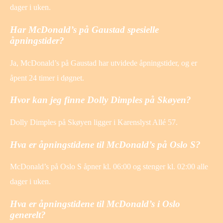
dager i uken.
Har McDonald’s på Gaustad spesielle
åpningstider?
Ja, McDonald’s på Gaustad har utvidede åpningstider, og er
åpent 24 timer i døgnet.
Hvor kan jeg finne Dolly Dimples på Skøyen?
Dolly Dimples på Skøyen ligger i Karenslyst Allé 57.
Hva er åpningstidene til McDonald’s på Oslo S?
McDonald’s på Oslo S åpner kl. 06:00 og stenger kl. 02:00 alle
dager i uken.
Hva er åpningstidene til McDonald’s i Oslo
generelt?