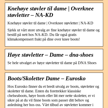
Knehøye støvler til dame | Overknee
støvletter – NA-KD
Knehøye støvler til dame | Overknee støvletter | NA-KD
Sjekk ut vårt store utvalg av fine knehøye støvler til dame og
bestill på nett hos NA-KD. Du får også gratis
klimakompensert frakt på dine over knee boots!
Høye støvletter – Dame – dna-shoes
Se hele utvalget av høye støvletter til dame på DNA Shoes
Boots/Skoletter Dame – Eurosko
Hos Eurosko finner du et bredt utvalg av boots, støvletter og
skoletter til dame. Enten du foretrekker klassiske
chelseaboots, høye boots eller litt mer nette skoletter, er vi
sikre på at du vil finne boots som passer ditt behov og
anledning her hos oss. Vårt tilbud av støvletter kommer i