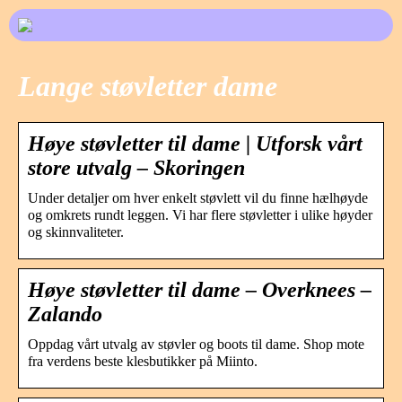
Lange støvletter dame
Høye støvletter til dame | Utforsk vårt
store utvalg – Skoringen
Under detaljer om hver enkelt støvlett vil du finne hælhøyde
og omkrets rundt leggen. Vi har flere støvletter i ulike høyder
og skinnvaliteter.
Høye støvletter til dame – Overknees –
Zalando
Oppdag vårt utvalg av støvler og boots til dame. Shop mote
fra verdens beste klesbutikker på Miinto.