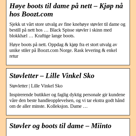
Høye boots til dame på nett – Kjøp nå
hos Boozt.com
Sjekk ut vårt store utvalg av fine knehøye støvler til dame og
bestill på nett hos … Black Spisse støvler i skinn med
blokkhæl … Kraftige lange boots.
Høye boots på nett. Oppdag & kjøp fra et stort utvalg av
unike stiler på Boozt.com Norge. Rask levering & enkel
retur
Støvletter – Lille Vinkel Sko
Støvletter | Lille Vinkel Sko
Inspirerende butikker og faglig dyktig personale gir kundene
våre den beste handleopplevelsen, og vi tar ekstra godt hånd
om de aller minste. Kolleksjon. Dame …
Støvler og boots til dame – Miinto