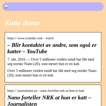
Katte dame
https:// www.youtube.com › watch
– Blir kontaktet av andre, som også er
katter – YouTube
7. okt. 2016 — Over 5 millioner verden rundt har fått med
seg norske Nano (20), som mener hun er en katt.
Over 5 millioner verden rundt har fått med seg norske Nano
(20), som mener hun er en katt.
https:// journalisten.no › nano-forteller-nrk-at-hun-er-katt
Nano forteller NRK at hun er katt –
Journalisten