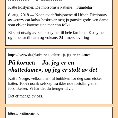
Katte kostymer. De morsomste kattene! | Funidelia
8. aug. 2018 — Noen av definisjonene til Urban Dictionary
av «crazy cat lady» beskriver meg jo ganske godt: «en dame
som elsker kattene sine mer enn folk» …
Et stort utvalg av katt kostymer til hele familien. Kostymer
og tilbehør til barn og voksne. 24-timers levering
https:// www.dagbladet.no › kultur › ja-jeg-er-en-katted…
På kornet: – Ja, jeg er en
«kattedame», og jeg er stolt av det
Katt i Norge, velkommen til butikken for deg som elsker
katter. 100% norsk selskap, så ikke noe fortolling eller
forsinkelser. Vi har det du trenger til …
Det er mange av oss.
https:// kattinorge.no