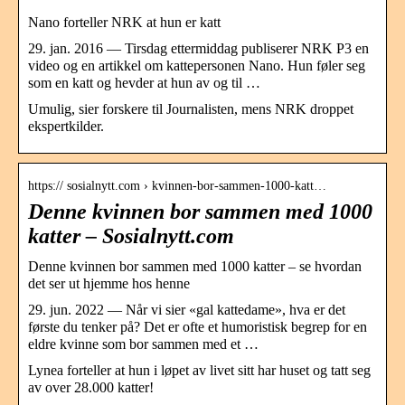
Nano forteller NRK at hun er katt
29. jan. 2016 — Tirsdag ettermiddag publiserer NRK P3 en
video og en artikkel om kattepersonen Nano. Hun føler seg
som en katt og hevder at hun av og til …
Umulig, sier forskere til Journalisten, mens NRK droppet
ekspertkilder.
https:// sosialnytt.com › kvinnen-bor-sammen-1000-katt…
Denne kvinnen bor sammen med 1000
katter – Sosialnytt.com
Denne kvinnen bor sammen med 1000 katter – se hvordan
det ser ut hjemme hos henne
29. jun. 2022 — Når vi sier «gal kattedame», hva er det
første du tenker på? Det er ofte et humoristisk begrep for en
eldre kvinne som bor sammen med et …
Lynea forteller at hun i løpet av livet sitt har huset og tatt seg
av over 28.000 katter!