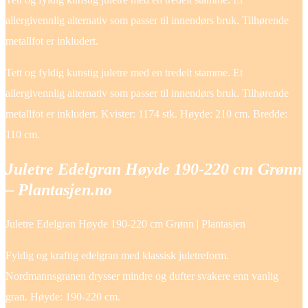
allergivennlig alternativ som passer til innendørs bruk. Tilhørende
metallfot er inkludert.
Tett og fyldig kunstig juletre med en tredelt stamme. Et
allergivennlig alternativ som passer til innendørs bruk. Tilhørende
metallfot er inkludert. Kvister: 1174 stk. Høyde: 210 cm. Bredde:
110 cm.
Juletre Edelgran Høyde 190-220 cm Grønn
– Plantasjen.no
Juletre Edelgran Høyde 190-220 cm Grønn | Plantasjen
Fyldig og kraftig edelgran med klassisk juletreform.
Nordmannsgranen drysser mindre og dufter svakere enn vanlig
gran. Høyde: 190-220 cm.