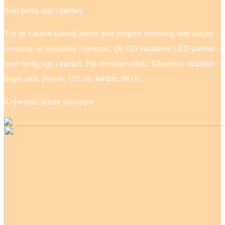
lyser herlig opp i mørket.
Tett og vakkert kunstig juletre med integrert belysning som skaper
stemning og julefølelse i hjemmet. De 130 varmhvite LED-pærene
lyser herlig opp i mørket. For innendørs bruk. Tilhørende metallfot
følger med. Høyde: 150 cm, bredde: 88 cm.
Keywords: juletre plantasjen