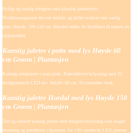
Fyldig og kraftig edelgran med klassisk juletreform.
Nordmannsgranen drysser mindre og dufter svakere enn vanlig
gran. Høyde: 190-220 cm. Høyden måles fra kuttflaten til toppen av
toppskuddet.
Kunstig juletre i potte med lys Høyde 60
cm Grønn | Plantasjen
Kunstig minijuletre i svart potte. Batteridrevet belysning med 20
ferdigmonterte LED-lys. Høyde: 60 cm. Til innendørs bruk.
Kunstig juletre Hurdal med lys Høyde 150
cm Grønn | Plantasjen
Tett og vakkert kunstig juletre med integrert belysning som skaper
stemning og julefølelse i hjemmet. De 130 varmhvite LED-pærene