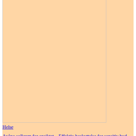
Helse