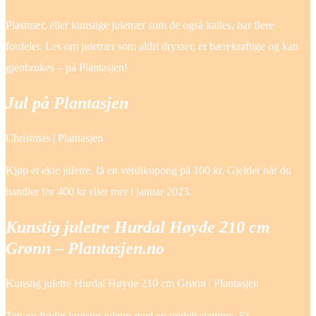
Plasttrær, eller kunstige juletrær som de også kalles, har flere
fordeler. Les om juletrær som aldri drysser, er bærekraftige og kan
gjenbrukes – på Plantasjen!
Jul på Plantasjen
Christmas | Plantasjen
Kjøp et ekte juletre, få en verdikupong på 100 kr. Gjelder når du
handler for 400 kr eller mer i januar 2023.
Kunstig juletre Hurdal Høyde 210 cm
Grønn – Plantasjen.no
Kunstig juletre Hurdal Høyde 210 cm Grønn | Plantasjen
Tett og fyldig kunstig juletre med en tredelt stamme. Et