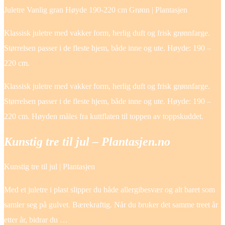
Juletre Vanlig gran Høyde 190-220 cm Grønn | Plantasjen
Klassisk juletre med vakker form, herlig duft og frisk grønnfarge.
Størrelsen passer i de fleste hjem, både inne og ute. Høyde: 190 –
220 cm.
Klassisk juletre med vakker form, herlig duft og frisk grønnfarge.
Størrelsen passer i de fleste hjem, både inne og ute. Høyde: 190 –
220 cm. Høyden måles fra kuttflaten til toppen av toppskuddet.
Kunstig tre til jul – Plantasjen.no
Kunstig tre til jul | Plantasjen
Med et juletre i plast slipper du både allergibesvær og alt baret som
samler seg på gulvet. Bærekraftig. Når du bruker det samme treet år
etter år, bidrar du …