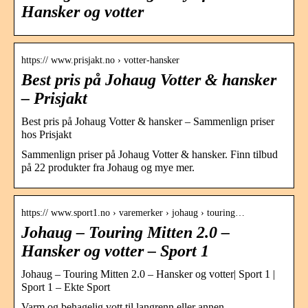
Hansker og votter
https:// www.prisjakt.no › votter-hansker
Best pris på Johaug Votter & hansker
– Prisjakt
Best pris på Johaug Votter & hansker – Sammenlign priser
hos Prisjakt
Sammenlign priser på Johaug Votter & hansker. Finn tilbud
på 22 produkter fra Johaug og mye mer.
https:// www.sport1.no › varemerker › johaug › touring…
Johaug – Touring Mitten 2.0 –
Hansker og votter – Sport 1
Johaug – Touring Mitten 2.0 – Hansker og votter| Sport 1 |
Sport 1 – Ekte Sport
Varm og behagelig vott til langrenn eller annen