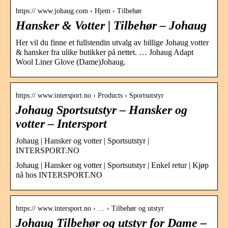
https:// www.johaug.com › Hjem › Tilbehør
Hansker & Votter | Tilbehør – Johaug
Her vil du finne et fullstendin utvalg av billige Johaug votter
& hansker fra ulike butikker på nettet. … Johaug Adapt
Wool Liner Glove (Dame)Johaug.
https:// www.intersport.no › Products › Sportsutstyr
Johaug Sportsutstyr – Hansker og
votter – Intersport
Johaug | Hansker og votter | Sportsutstyr |
INTERSPORT.NO
Johaug | Hansker og votter | Sportsutstyr | Enkel retur | Kjøp
nå hos INTERSPORT.NO
https:// www.intersport.no › … › Tilbehør og utstyr
Johaug Tilbehør og utstyr for Dame –