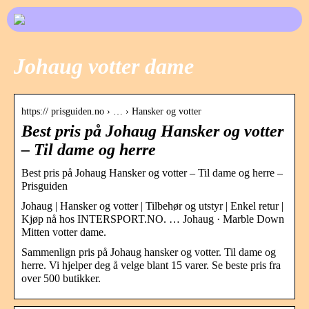
Johaug votter dame
https:// prisguiden.no › … › Hansker og votter
Best pris på Johaug Hansker og votter
– Til dame og herre
Best pris på Johaug Hansker og votter – Til dame og herre –
Prisguiden
Johaug | Hansker og votter | Tilbehør og utstyr | Enkel retur |
Kjøp nå hos INTERSPORT.NO. … Johaug · Marble Down
Mitten votter dame.
Sammenlign pris på Johaug hansker og votter. Til dame og
herre. Vi hjelper deg å velge blant 15 varer. Se beste pris fra
over 500 butikker.