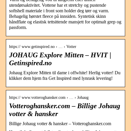
utendørsaktivitet. Vottene har et stretchy og pustende
softshell materiale i front som holder deg tørr og varm.
Behagelig børstet fleece på innsiden. Syntetisk skinn
håndflate og elastisk tettsittende mansjett for optimalt grep og
passform.
https:// www.getinspired.no › … › Votter
JOHAUG Explore Mitten – HVIT |
Getinspired.no
Johaug Explore Mitten til dame i offwhite! Herlig votter! Du
klikker dem hjem fra Get Inspired med lynrask levering!
https:// www.votteroghansker.com › … › Johaug
Votteroghansker.com – Billige Johaug
votter & hansker
Billige Johaug votter & hansker – Votteroghansker.com