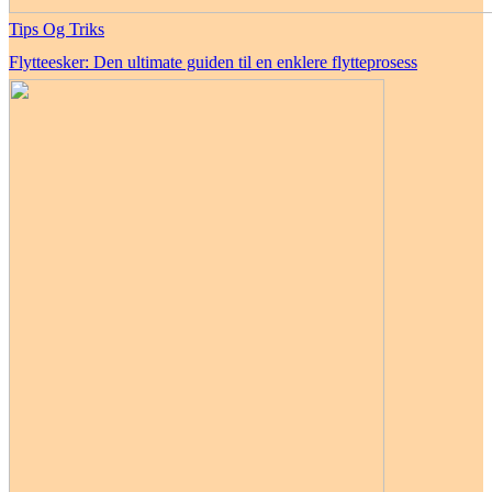
Tips Og Triks
Flytteesker: Den ultimate guiden til en enklere flytteprosess