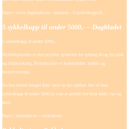
https:// www.dagbladet.no › annonse › 5-sykkelkupp-til…
5 sykkelkupp til under 5000,- – Dagbladet
5 sykkelkupp til under 5000,-
Hybridsykkelen er den perfekte sykkelen for sykling til og fra jobb,
og fritidssykling. Hybridsykler er komfortable, stabile og
brukervennlige.
En bra sykkel trenger ikke være en dyr sykkel. Her er fem
sykkelkupp til under 5000 kr som er perfekt for bruk både i by og
land.
https:// sykkelen.no › sykkeltester