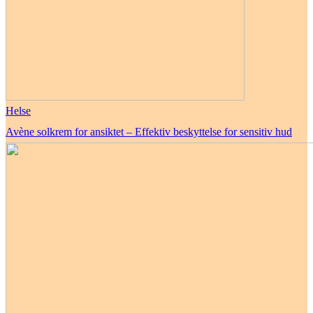
Helse
Avène solkrem for ansiktet – Effektiv beskyttelse for sensitiv hud