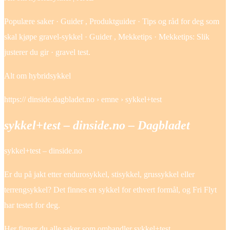
Populære saker · Guider , Produktguider · Tips og råd for deg som
skal kjøpe gravel-sykkel · Guider , Mekketips · Mekketips: Slik
justerer du gir · gravel test.
Alt om hybridsykkel
https:// dinside.dagbladet.no › emne › sykkel+test
sykkel+test – dinside.no – Dagbladet
sykkel+test – dinside.no
Er du på jakt etter endurosykkel, stisykkel, grussykkel eller
terrengsykkel? Det finnes en sykkel for ethvert formål, og Fri Flyt
har testet for deg.
Her finner du alle saker som omhandler sykkel+test