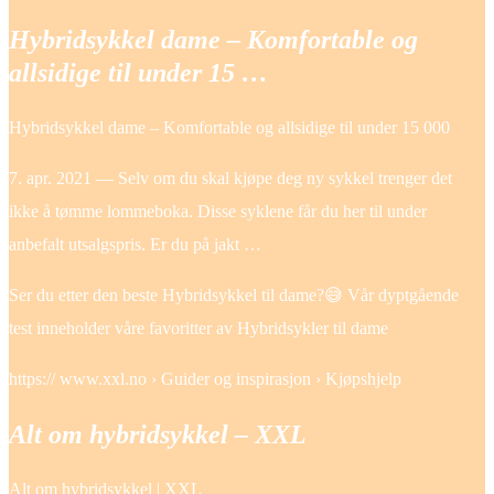
Hybridsykkel dame – Komfortable og
allsidige til under 15 …
Hybridsykkel dame – Komfortable og allsidige til under 15 000
7. apr. 2021 — Selv om du skal kjøpe deg ny sykkel trenger det
ikke å tømme lommeboka. Disse syklene får du her til under
anbefalt utsalgspris. Er du på jakt …
Ser du etter den beste Hybridsykkel til dame?😅 Vår dyptgående
test inneholder våre favoritter av Hybridsykler til dame
https:// www.xxl.no › Guider og inspirasjon › Kjøpshjelp
Alt om hybridsykkel – XXL
Alt om hybridsykkel | XXL