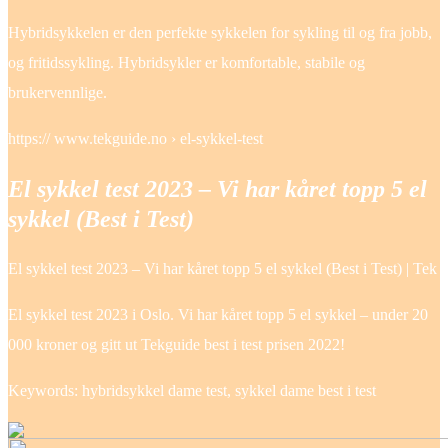
Hybridsykkelen er den perfekte sykkelen for sykling til og fra jobb,
og fritidssykling. Hybridsykler er komfortable, stabile og
brukervennlige.
https:// www.tekguide.no › el-sykkel-test
El sykkel test 2023 – Vi har kåret topp 5 el
sykkel (Best i Test)
El sykkel test 2023 – Vi har kåret topp 5 el sykkel (Best i Test) | Tek
El sykkel test 2023 i Oslo. Vi har kåret topp 5 el sykkel – under 20
000 kroner og gitt ut Tekguide best i test prisen 2022!
Keywords: hybridsykkel dame test, sykkel dame best i test