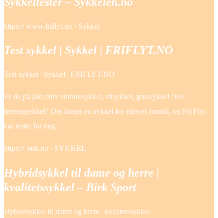
Sykkeltester – Sykkelen.no
https:// www.friflyt.no › Sykkel
Test sykkel | Sykkel | FRIFLYT.NO
Test sykkel | Sykkel | FRIFLYT.NO
Er du på jakt etter endurosykkel, stisykkel, grussykkel eller
terrengsykkel? Det finnes en sykkel for ethvert formål, og Fri Flyt
har testet for deg.
https:// birk.no › SYKKEL
Hybridsykkel til dame og herre |
kvalitetssykkel – Birk Sport
Hybridsykkel til dame og herre | kvalitetssykkel