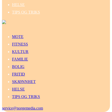
HELSE
TIPS OG TRIKS
MOTE
FITNESS
KULTUR
FAMILIE
BOLIG
FRITID
SKJØNNHET
HELSE
TIPS OG TRIKS
service@norgemedia.com