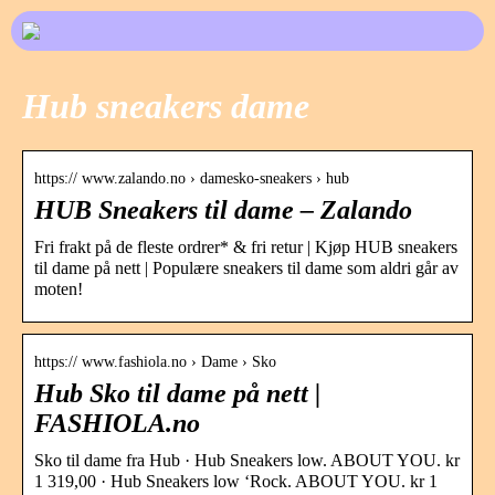
Hub sneakers dame
https:// www.zalando.no › damesko-sneakers › hub
HUB Sneakers til dame – Zalando
Fri frakt på de fleste ordrer* & fri retur | Kjøp HUB sneakers
til dame på nett | Populære sneakers til dame som aldri går av
moten!
https:// www.fashiola.no › Dame › Sko
Hub Sko til dame på nett |
FASHIOLA.no
Sko til dame fra Hub · Hub Sneakers low. ABOUT YOU. kr
1 319,00 · Hub Sneakers low ‘Rock. ABOUT YOU. kr 1