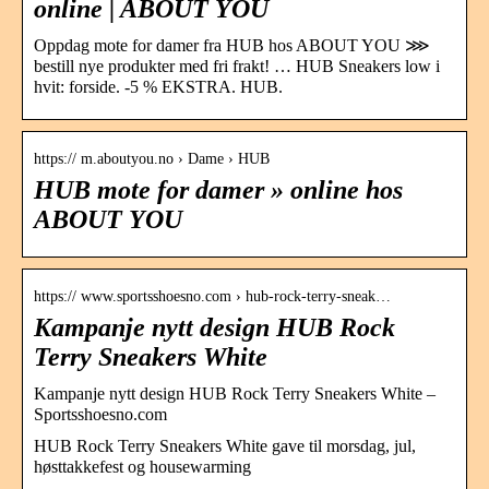
online | ABOUT YOU
Oppdag mote for damer fra HUB hos ABOUT YOU ⋙
bestill nye produkter med fri frakt! … HUB Sneakers low i
hvit: forside. -5 % EKSTRA. HUB.
https:// m.aboutyou.no › Dame › HUB
HUB mote for damer » online hos
ABOUT YOU
https:// www.sportsshoesno.com › hub-rock-terry-sneak…
Kampanje nytt design HUB Rock
Terry Sneakers White
Kampanje nytt design HUB Rock Terry Sneakers White –
Sportsshoesno.com
HUB Rock Terry Sneakers White gave til morsdag, jul,
høsttakkefest og housewarming