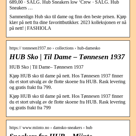
689,00 · SALG. Hub Sneakers low ‘Crew · SALG. Hub
Sneakers …
Sammenlign Hub sko til dame og finn den beste prisen. Kjøp
klær på nett fra dine favorittbutikker. 2023 kolleksjonen er nå
på nett! | FASHIOLA
https:// tonnesen1937.no › collections › hub-damesko
HUB Sko | Til Dame – Tønnesen 1937
HUB Sko | Til Dame– Tønnesen 1937
Kjøp HUB sko til dame på nett. Hos Tønnesen 1937 finner
du et stort utvalg av de flotte skoene fra HUB. Rask levering
og gratis frakt fra 799.
Kjøp HUB sko til dame på nett. Hos Tønnesen 1937 finner
du et stort utvalg av de flotte skoene fra HUB. Rask levering
og gratis frakt fra 799
https:// www.miinto.no › damsko-sneakers › hub