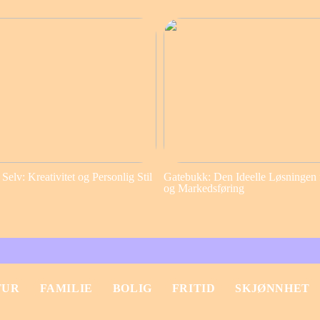
elv: Kreativitet og Personlig Stil
Gatebukk: Den Ideelle Løsningen 
og Markedsføring
TUR
FAMILIE
BOLIG
FRITID
SKJØNNHET