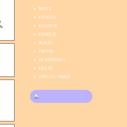
MOTE
FITNESS
s
KULTUR
0%
FAMILIE
BOLIG
FRITID
SKJØNNHET
HELSE
TIPS OG TRIKS