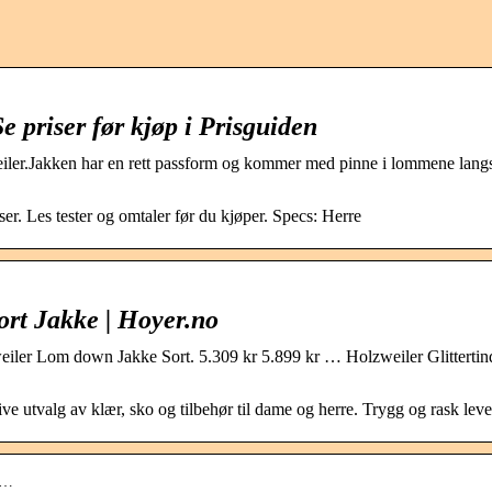
e priser før kjøp i Prisguiden
iler.Jakken har en rett passform og kommer med pinne i lommene lang
r. Les tester og omtaler før du kjøper. Specs: Herre
 Jakke | Hoyer.no
weiler Lom down Jakke Sort. 5.309 kr 5.899 kr … Holzweiler Glittertin
e utvalg av klær, sko og tilbehør til dame og herre. Trygg og rask leve
a…