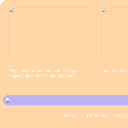
Neglepleie for moderne kvinner: Oppdag
Lage Smykker S
elegante og enkle løsninger hjemme
MOTE
FITNESS
KUL