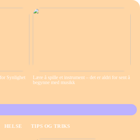
for Synlighet
Lære å spille et instrument – det er aldri for sent å
begynne med musikk
HELSE
TIPS OG TRIKS