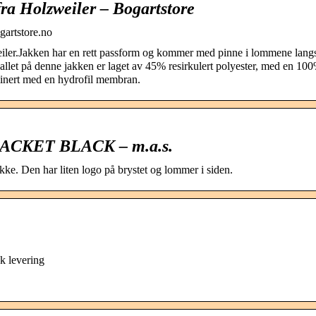
a Holzweiler – Bogartstore
gartstore.no
iler.Jakken har en rett passform og kommer med pinne i lommene lang
kallet på denne jakken er laget av 45% resirkulert polyester, med en 10
aminert med en hydrofil membran.
KET BLACK – m.a.s.
ke. Den har liten logo på brystet og lommer i siden.
k levering