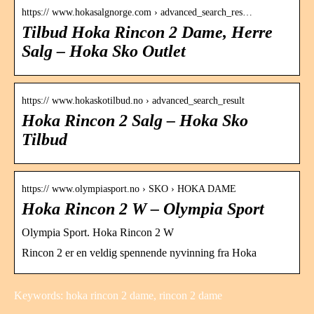
https:// www.hokasalgnorge.com › advanced_search_res…
Tilbud Hoka Rincon 2 Dame, Herre
Salg – Hoka Sko Outlet
https:// www.hokaskotilbud.no › advanced_search_result
Hoka Rincon 2 Salg – Hoka Sko
Tilbud
https:// www.olympiasport.no › SKO › HOKA DAME
Hoka Rincon 2 W – Olympia Sport
Olympia Sport. Hoka Rincon 2 W
Rincon 2 er en veldig spennende nyvinning fra Hoka
Keywords: hoka rincon 2 dame, rincon 2 dame