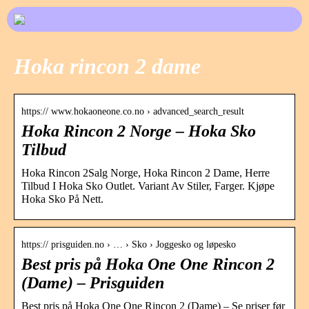
Hoka rincon 2 dame
https:// www.hokaoneone.co.no › advanced_search_result
Hoka Rincon 2 Norge – Hoka Sko
Tilbud
Hoka Rincon 2Salg Norge, Hoka Rincon 2 Dame, Herre
Tilbud I Hoka Sko Outlet. Variant Av Stiler, Farger. Kjøpe
Hoka Sko På Nett.
https:// prisguiden.no › … › Sko › Joggesko og løpesko
Best pris på Hoka One One Rincon 2
(Dame) – Prisguiden
Best pris på Hoka One One Rincon 2 (Dame) – Se priser før