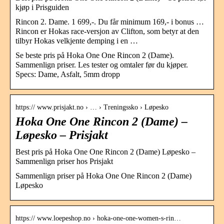
kjøp i Prisguiden
Rincon 2. Dame. 1 699,-. Du får minimum 169,- i bonus …
Rincon er Hokas race-versjon av Clifton, som betyr at den
tilbyr Hokas velkjente demping i en …
Se beste pris på Hoka One One Rincon 2 (Dame).
Sammenlign priser. Les tester og omtaler før du kjøper.
Specs: Dame, Asfalt, 5mm dropp
https:// www.prisjakt.no › … › Treningssko › Løpesko
Hoka One One Rincon 2 (Dame) –
Løpesko – Prisjakt
Best pris på Hoka One One Rincon 2 (Dame) Løpesko –
Sammenlign priser hos Prisjakt
Sammenlign priser på Hoka One One Rincon 2 (Dame)
Løpesko
https:// www.loepeshop.no › hoka-one-one-women-s-rin…