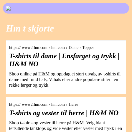
Hm t skjorte
https:// www2.hm.com › hm.com › Dame › Topper
T-shirts til dame | Ensfarget og trykk |
H&M NO
Shop online på H&M og oppdag et stort utvalg av t-shirts til
dame med rund hals, V-hals eller andre populære stiler i en
rekke farger og trykk.
https:// www2.hm.com › hm.com › Herre
T-shirts og vester til herre | H&M NO
Shop t-shirts og vester til herre på H&M. Velg blant
tettsittende tanktops og vide vester eller vester med trykk i en