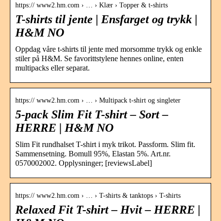
https:// www2.hm.com › … › Klær › Topper & t-shirts
T-shirts til jente | Ensfarget og trykk |
H&M NO
Oppdag våre t-shirts til jente med morsomme trykk og enkle
stiler på H&M. Se favorittstylene hennes online, enten
multipacks eller separat.
https:// www2.hm.com › … › Multipack t-shirt og singleter
5-pack Slim Fit T-shirt – Sort –
HERRE | H&M NO
Slim Fit rundhalset T-shirt i myk trikot. Passform. Slim fit.
Sammensetning. Bomull 95%, Elastan 5%. Art.nr.
0570002002. Opplysninger; [reviewsLabel]
https:// www2.hm.com › … › T-shirts & tanktops › T-shirts
Relaxed Fit T-shirt – Hvit – HERRE |