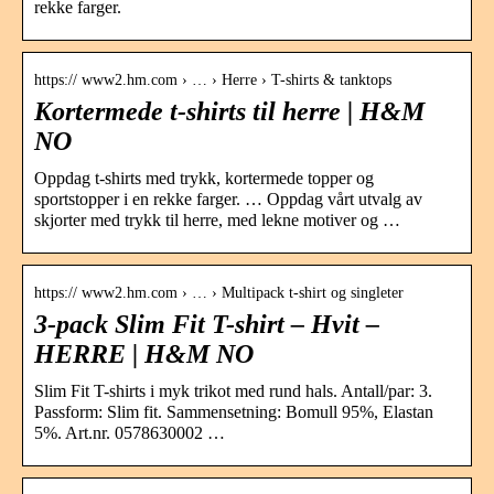
rekke farger.
https:// www2.hm.com › … › Herre › T-shirts & tanktops
Kortermede t-shirts til herre | H&M
NO
Oppdag t-shirts med trykk, kortermede topper og
sportstopper i en rekke farger. … Oppdag vårt utvalg av
skjorter med trykk til herre, med lekne motiver og …
https:// www2.hm.com › … › Multipack t-shirt og singleter
3-pack Slim Fit T-shirt – Hvit –
HERRE | H&M NO
Slim Fit T-shirts i myk trikot med rund hals. Antall/par: 3.
Passform: Slim fit. Sammensetning: Bomull 95%, Elastan
5%. Art.nr. 0578630002 …