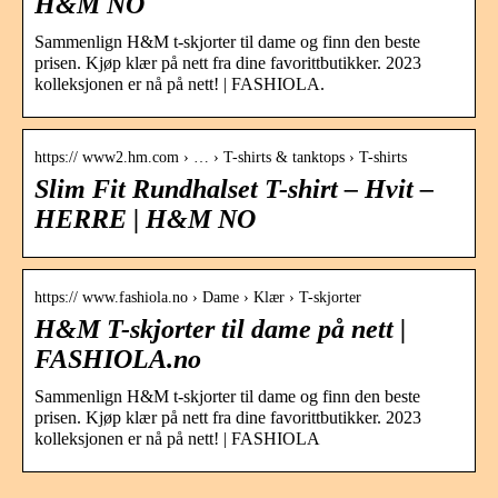
H&M NO
Sammenlign H&M t-skjorter til dame og finn den beste
prisen. Kjøp klær på nett fra dine favorittbutikker. 2023
kolleksjonen er nå på nett! | FASHIOLA.
https:// www2.hm.com › … › T-shirts & tanktops › T-shirts
Slim Fit Rundhalset T-shirt – Hvit –
HERRE | H&M NO
https:// www.fashiola.no › Dame › Klær › T-skjorter
H&M T-skjorter til dame på nett |
FASHIOLA.no
Sammenlign H&M t-skjorter til dame og finn den beste
prisen. Kjøp klær på nett fra dine favorittbutikker. 2023
kolleksjonen er nå på nett! | FASHIOLA