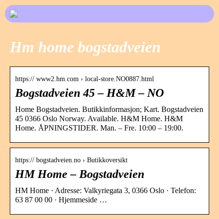
Hm home bogstadveien
https:// www2.hm.com › local-store.NO0887.html
Bogstadveien 45 – H&M – NO
Home Bogstadveien. Butikkinformasjon; Kart. Bogstadveien
45 0366 Oslo Norway. Available. H&M Home. H&M
Home. ÅPNINGSTIDER. Man. – Fre. 10:00 – 19:00.
https:// bogstadveien.no › Butikkoversikt
HM Home – Bogstadveien
HM Home · Adresse: Valkyriegata 3, 0366 Oslo · Telefon:
63 87 00 00 · Hjemmeside …