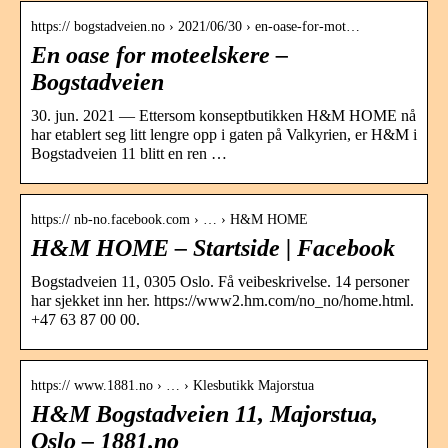
https:// bogstadveien.no › 2021/06/30 › en-oase-for-mot…
En oase for moteelskere –
Bogstadveien
30. jun. 2021 — Ettersom konseptbutikken H&M HOME nå
har etablert seg litt lengre opp i gaten på Valkyrien, er H&M i
Bogstadveien 11 blitt en ren …
https:// nb-no.facebook.com › … › H&M HOME
H&M HOME – Startside | Facebook
Bogstadveien 11, 0305 Oslo. Få veibeskrivelse. 14 personer
har sjekket inn her. https://www2.hm.com/no_no/home.html.
+47 63 87 00 00.
https:// www.1881.no › … › Klesbutikk Majorstua
H&M Bogstadveien 11, Majorstua,
Oslo – 1881.no