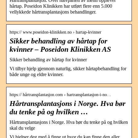
Hårtransplantasjon. Over halvparten av menn opplever
hårtap. Poseidon Klinikken har utført flere enn 5.000
vellykkede hårtransplantasjons behandlinger.
https:// www.poseidon-klinikken.no › hartap-kvinner
Sikker behandling av hårtap for
kvinner – Poseidon Klinikken AS
Sikker behandling av hårtap for kvinner
Vi tilbyr hjelp gjennom naturlig, sikker hårtapbehandling for
både unge og eldre kvinner.
https:// hårtransplantasjon.com › hartransplantasjon-i-no…
Hårtransplantasjons i Norge. Hva bør
du tenke på og hvilken …
Hårtransplantasjons i Norge. Hva bør du tenke på og hvilken
skal du velge
Vi hjelper deg med å finne ut hvor du kan finne den aller