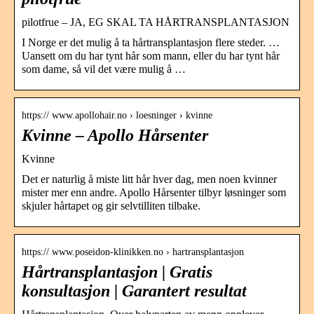
pilotfrue – JA, EG SKAL TA HÅRTRANSPLANTASJON
I Norge er det mulig å ta hårtransplantasjon flere steder. …
Uansett om du har tynt hår som mann, eller du har tynt hår
som dame, så vil det være mulig å …
https:// www.apollohair.no › loesninger › kvinne
Kvinne – Apollo Hårsenter
Kvinne
Det er naturlig å miste litt hår hver dag, men noen kvinner
mister mer enn andre. Apollo Hårsenter tilbyr løsninger som
skjuler hårtapet og gir selvtilliten tilbake.
https:// www.poseidon-klinikken.no › hartransplantasjon
Hårtransplantasjon | Gratis
konsultasjon | Garantert resultat