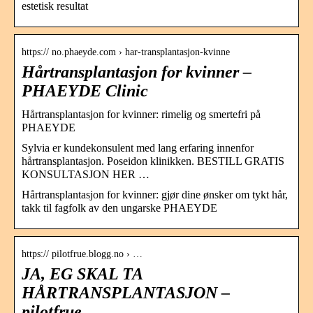
estetisk resultat
https:// no.phaeyde.com › har-transplantasjon-kvinne
Hårtransplantasjon for kvinner –
PHAEYDE Clinic
Hårtransplantasjon for kvinner: rimelig og smertefri på
PHAEYDE
Sylvia er kundekonsulent med lang erfaring innenfor
hårtransplantasjon. Poseidon klinikken. BESTILL GRATIS
KONSULTASJON HER …
Hårtransplantasjon for kvinner: gjør dine ønsker om tykt hår,
takk til fagfolk av den ungarske PHAEYDE
https:// pilotfrue.blogg.no › …
JA, EG SKAL TA
HÅRTRANSPLANTASJON –
pilotfrue