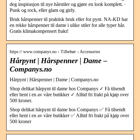
deg inspirasjon til nye hårstiler og gjøre en look komplett. ·
Punk og rock, eller glam og girly.
Bruk hårspenner til praktisk bruk eller for pynt. NA-KD har
en rekke hårspenner til dame i ulike stiler for alle typer hår.
Gratis klimakompensert frakt!
https:// www.companys.no › Tilbehør › Accessories
Hårpynt | Hårspenner | Dame –
Companys.no
Hårpynt | Hårspenner | Dame | Companys.no
Shop delikat hårpynt til dame hos Companys ✓ Få tilsendt
eller hent i en av våre butikker ✓ Alltid fri frakt på kjøp over
500 kroner.
Shop delikat hårpynt til dame hos Companys ✅ Få tilsendt
eller hent i en av våre butikker ✅ Alltid fri frakt på kjøp over
500 kroner