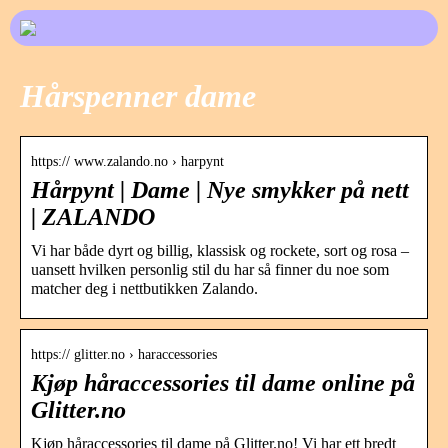
Hårspenner dame
https:// www.zalando.no › harpynt
Hårpynt | Dame | Nye smykker på nett
| ZALANDO
Vi har både dyrt og billig, klassisk og rockete, sort og rosa –
uansett hvilken personlig stil du har så finner du noe som
matcher deg i nettbutikken Zalando.
https:// glitter.no › haraccessories
Kjøp håraccessories til dame online på
Glitter.no
Kjøp håraccessories til dame på Glitter.no! Vi har ett bredt