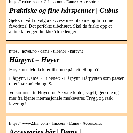
https:// cubus.com › Cubus.com › Dame › Accessoirer
Praktiske og fine hårspenner | Cubus
Sjekk ut vårt utvalg av accessories til dame og finn dine
favoritter! Det perfekte tilbehøret. Skal du friske opp et
antrekk trenger du ikke å lete lenger.
https:// hoyer.no › dame › tilbehor › harpynt
Hårpynt – Høyer
Hoyer.no | Merkeklær til dame på nett. Shop nå!
Hårpynt. Dame; › Tilbehør; › Hårpynt. Hårpynten som passer
til enhver anledning. Se …
Velkommen til Hoyer.no! Se våre kjoler, skjørt, gensere og
mer fra kjente internasjonale merkevarer. Trygg og rask
levering!
https:// www2.hm.com › hm.com › Dame › Accessories
Accessories hår | Dame |