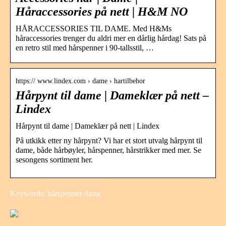
Håraccessories på nett | H&M NO
HÅRACCESSORIES TIL DAME. Med H&Ms
håraccessories trenger du aldri mer en dårlig hårdag! Sats på
en retro stil med hårspenner i 90-tallsstil, …
https:// www.lindex.com › dame › hartilbehor
Hårpynt til dame | Dameklær på nett –
Lindex
Hårpynt til dame | Dameklær på nett | Lindex
På utkikk etter ny hårpynt? Vi har et stort utvalg hårpynt til
dame, både hårbøyler, hårspenner, hårstrikker med mer. Se
sesongens sortiment her.
Keywords: hårspenner dame