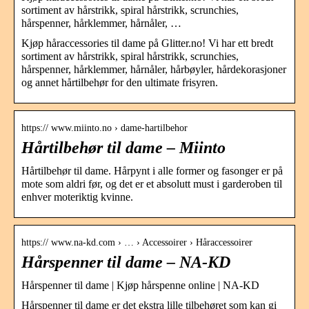
sortiment av hårstrikk, spiral hårstrikk, scrunchies,
hårspenner, hårklemmer, hårnåler, …
Kjøp håraccessories til dame på Glitter.no! Vi har ett bredt
sortiment av hårstrikk, spiral hårstrikk, scrunchies,
hårspenner, hårklemmer, hårnåler, hårbøyler, hårdekorasjoner
og annet hårtilbehør for den ultimate frisyren.
https:// www.miinto.no › dame-hartilbehor
Hårtilbehør til dame – Miinto
Hårtilbehør til dame. Hårpynt i alle former og fasonger er på
mote som aldri før, og det er et absolutt must i garderoben til
enhver moteriktig kvinne.
https:// www.na-kd.com › … › Accessoirer › Håraccessoirer
Hårspenner til dame – NA-KD
Hårspenner til dame | Kjøp hårspenne online | NA-KD
Hårspenner til dame er det ekstra lille tilbehøret som kan gi