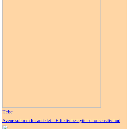
Helse
Avène solkrem for ansiktet – Effektiv beskyttelse for sensitiv hud