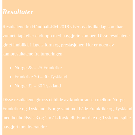
Resultater
Resultatene fra Håndball-EM 2018 viser oss hvilke lag som har
vunnet, tapt eller endt opp med uavgjorte kamper. Disse resultatene
gir et innblikk i lagets form og prestasjoner. Her er noen av
kampresultatene fra turneringen:
Norge 28 – 25 Frankrike
Frankrike 30 – 30 Tyskland
Norge 32 – 30 Tyskland
Disse resultatene gir oss et bilde av konkurransen mellom Norge,
Frankrike og Tyskland. Norge vant mot både Frankrike og Tyskland
med henholdsvis 3 og 2 måls forskjell. Frankrike og Tyskland spilte
uavgjort mot hverandre.