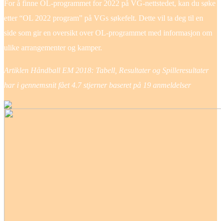
For å finne OL-programmet for 2022 på VG-nettstedet, kan du søke
etter “OL 2022 program” på VGs søkefelt. Dette vil ta deg til en
side som gir en oversikt over OL-programmet med informasjon om
ulike arrangementer og kamper.
Artiklen Håndball EM 2018: Tabell, Resultater og Spilleresultater
har i gennemsnit fået
4.7
stjerner baseret på
19
anmeldelser