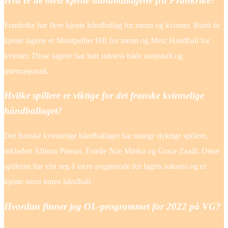
Hva er de mest kjente håndballagene fra Frankrike?
Frankrike har flere kjente håndballag for menn og kvinner. Blant de
kjente lagene er Montpellier HB for menn og Metz Handball for
kvinner. Disse lagene har hatt suksess både nasjonalt og
internasjonalt.
Hvilke spillere er viktige for det franske kvinnelige
håndballaget?
Det franske kvinnelige håndballaget har mange dyktige spillere,
inkludert Allison Pineau, Estelle Nze Minko og Grace Zaadi. Disse
spillerne har vist seg å være avgjørende for lagets suksess og er
kjente navn innen håndball.
Hvordan finner jeg OL-programmet for 2022 på VG?