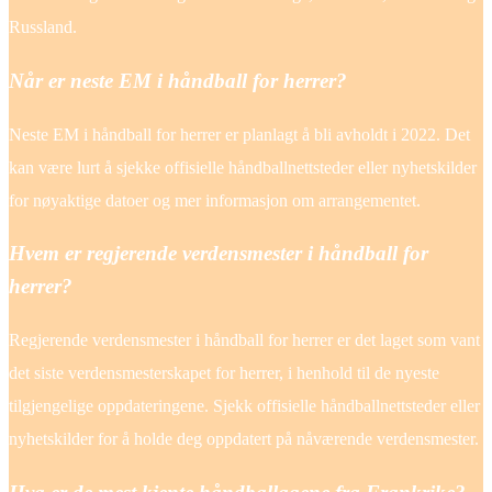
Russland.
Når er neste EM i håndball for herrer?
Neste EM i håndball for herrer er planlagt å bli avholdt i 2022. Det
kan være lurt å sjekke offisielle håndballnettsteder eller nyhetskilder
for nøyaktige datoer og mer informasjon om arrangementet.
Hvem er regjerende verdensmester i håndball for
herrer?
Regjerende verdensmester i håndball for herrer er det laget som vant
det siste verdensmesterskapet for herrer, i henhold til de nyeste
tilgjengelige oppdateringene. Sjekk offisielle håndballnettsteder eller
nyhetskilder for å holde deg oppdatert på nåværende verdensmester.