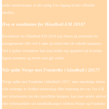
under mesterskapet, er det nyttig å ha tilgang til den offisielle
tabellen.
Hva er resultatene for Håndball-EM 2018?
Resultatene for Håndball-EM 2018 kan finnes på nettstedet for
arrangementet eller ved å søke på nettet etter de enkelte kampene.
Ved å sjekke resultatene kan man holde seg oppdatert på hvordan
lagene presterer og hvem som går videre.
Når spilte Norge mot Frankrike i håndball i 2017?
Norge spilte mot Frankrike i håndball i 2017, men nøyaktige datoer
ville avhenge av hvilket mesterskap eller turnering det var. For å få
mer informasjon om den spesifikke kampen, kan man sjekke arkivet
eller nyhetsartikler om håndballkamper mellom Norge og Frankrike