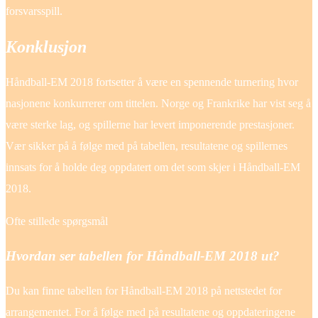
forsvarsspill.
Konklusjon
Håndball-EM 2018 fortsetter å være en spennende turnering hvor
nasjonene konkurrerer om tittelen. Norge og Frankrike har vist seg å
være sterke lag, og spillerne har levert imponerende prestasjoner.
Vær sikker på å følge med på tabellen, resultatene og spillernes
innsats for å holde deg oppdatert om det som skjer i Håndball-EM
2018.
Ofte stillede spørgsmål
Hvordan ser tabellen for Håndball-EM 2018 ut?
Du kan finne tabellen for Håndball-EM 2018 på nettstedet for
arrangementet. For å følge med på resultatene og oppdateringene