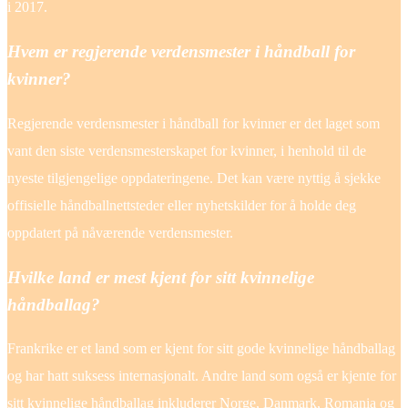
i 2017.
Hvem er regjerende verdensmester i håndball for
kvinner?
Regjerende verdensmester i håndball for kvinner er det laget som
vant den siste verdensmesterskapet for kvinner, i henhold til de
nyeste tilgjengelige oppdateringene. Det kan være nyttig å sjekke
offisielle håndballnettsteder eller nyhetskilder for å holde deg
oppdatert på nåværende verdensmester.
Hvilke land er mest kjent for sitt kvinnelige
håndballag?
Frankrike er et land som er kjent for sitt gode kvinnelige håndballag
og har hatt suksess internasjonalt. Andre land som også er kjente for
sitt kvinnelige håndballag inkluderer Norge, Danmark, Romania og