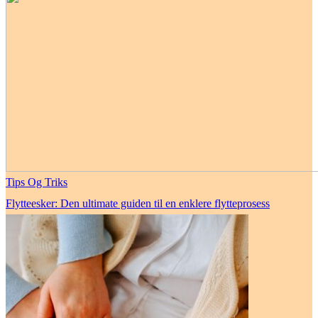
Tips Og Triks
Flytteesker: Den ultimate guiden til en enklere flytteprosess