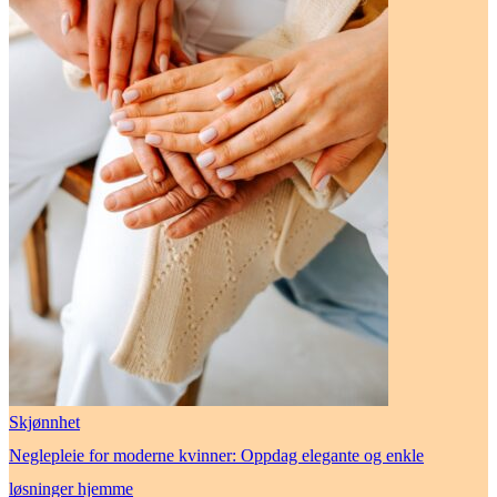
Skjønnhet
Neglepleie for moderne kvinner: Oppdag elegante og enkle
løsninger hjemme