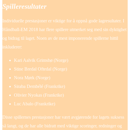
Spilleresultater
Individuelle prestasjoner er viktige for å oppnå gode lagresultater. I
Håndball-EM 2018 har flere spillere utmerket seg med sin dyktighet
og bidrag til laget. Noen av de mest imponerende spillerne hittil
inkluderer:
Kari Aalvik Grimsbø (Norge)
Stine Bredal Oftedal (Norge)
Nora Mørk (Norge)
Siraba Dembélé (Frankrike)
Olivier Nyokas (Frankrike)
Luc Abalo (Frankrike)
Disse spillernes prestasjoner har vært avgjørende for lagets suksess
så langt, og de har alle bidratt med viktige scoringer, redninger og