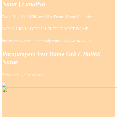
Natur | Lanullva
Basic High Loft Ullfleece Vest Dame, Natur | Lanullva
BASIC HIGH LOFT ULLFLEECE VEST DAME
https:// www.parajumperssalg.com › jakke-vest-c-1_11
Parajumpers Vest Dame Grå L Butikk
Norge
Keywords: grå vest dame