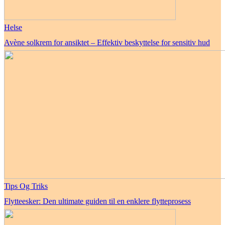
Helse
Avène solkrem for ansiktet – Effektiv beskyttelse for sensitiv hud
Tips Og Triks
Flytteesker: Den ultimate guiden til en enklere flytteprosess