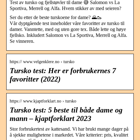
Test av tursko og fjellstøvler til dame 😅 Salomon vs La
Sportiva, Merrell og Alfa. Hvem stikker av med seieren?
Ser du etter de beste turskoene for dame? 🌄🥾
Vår dyptgående test inneholder våre favoritter av tursko til
damer. Vanntette, med og uten gore tex. Både lette og høye
fjellsko. Inkludert Salomon vs La Sportiva, Merrell og Alfa.
Se vinneren.
https:// www.velgenklere.no › tursko
Tursko test: Her er forbrukernes 7
favoritter (2022)
https:// www.kjaptforklart.no › tursko
Tursko test: 5 beste til både dame og
mann – kjaptforklart 2023
Stor forbrukertest av kattesand. Vi har brukt mange dager på
å sjekke mulighetene i markedet. Våre kriterier: pris, kvalitet