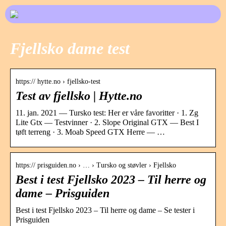
Fjellsko dame test
https:// hytte.no › fjellsko-test
Test av fjellsko | Hytte.no
11. jan. 2021 — Tursko test: Her er våre favoritter · 1. Zg
Lite Gtx — Testvinner · 2. Slope Original GTX — Best I
tøft terreng · 3. Moab Speed GTX Herre — …
https:// prisguiden.no › … › Tursko og støvler › Fjellsko
Best i test Fjellsko 2023 – Til herre og
dame – Prisguiden
Best i test Fjellsko 2023 – Til herre og dame – Se tester i
Prisguiden