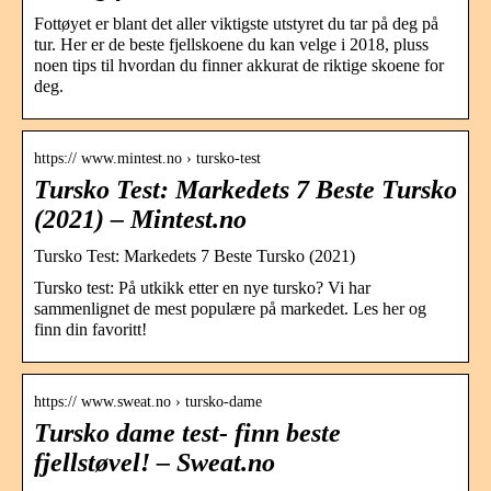
Fottøyet er blant det aller viktigste utstyret du tar på deg på
tur. Her er de beste fjellskoene du kan velge i 2018, pluss
noen tips til hvordan du finner akkurat de riktige skoene for
deg.
https:// www.mintest.no › tursko-test
Tursko Test: Markedets 7 Beste Tursko
(2021) – Mintest.no
Tursko Test: Markedets 7 Beste Tursko (2021)
Tursko test: På utkikk etter en nye tursko? Vi har
sammenlignet de mest populære på markedet. Les her og
finn din favoritt!
https:// www.sweat.no › tursko-dame
Tursko dame test- finn beste
fjellstøvel! – Sweat.no