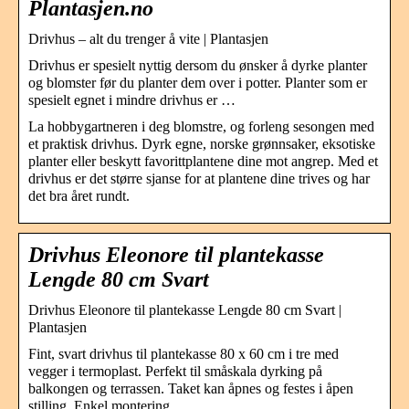
Plantasjen.no
Drivhus – alt du trenger å vite | Plantasjen
Drivhus er spesielt nyttig dersom du ønsker å dyrke planter
og blomster før du planter dem over i potter. Planter som er
spesielt egnet i mindre drivhus er …
La hobbygartneren i deg blomstre, og forleng sesongen med
et praktisk drivhus. Dyrk egne, norske grønnsaker, eksotiske
planter eller beskytt favorittplantene dine mot angrep. Med et
drivhus er det større sjanse for at plantene dine trives og har
det bra året rundt.
Drivhus Eleonore til plantekasse
Lengde 80 cm Svart
Drivhus Eleonore til plantekasse Lengde 80 cm Svart |
Plantasjen
Fint, svart drivhus til plantekasse 80 x 60 cm i tre med
vegger i termoplast. Perfekt til småskala dyrking på
balkongen og terrassen. Taket kan åpnes og festes i åpen
stilling. Enkel montering.