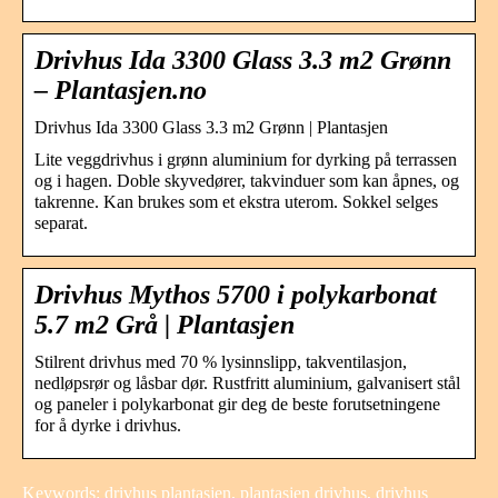
Drivhus Ida 3300 Glass 3.3 m2 Grønn
– Plantasjen.no
Drivhus Ida 3300 Glass 3.3 m2 Grønn | Plantasjen
Lite veggdrivhus i grønn aluminium for dyrking på terrassen
og i hagen. Doble skyvedører, takvinduer som kan åpnes, og
takrenne. Kan brukes som et ekstra uterom. Sokkel selges
separat.
Drivhus Mythos 5700 i polykarbonat
5.7 m2 Grå | Plantasjen
Stilrent drivhus med 70 % lysinnslipp, takventilasjon,
nedløpsrør og låsbar dør. Rustfritt aluminium, galvanisert stål
og paneler i polykarbonat gir deg de beste forutsetningene
for å dyrke i drivhus.
Keywords: drivhus plantasjen, plantasjen drivhus, drivhus