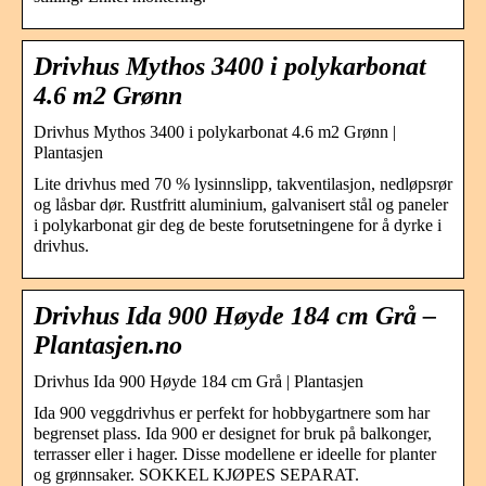
Drivhus Mythos 3400 i polykarbonat
4.6 m2 Grønn
Drivhus Mythos 3400 i polykarbonat 4.6 m2 Grønn |
Plantasjen
Lite drivhus med 70 % lysinnslipp, takventilasjon, nedløpsrør
og låsbar dør. Rustfritt aluminium, galvanisert stål og paneler
i polykarbonat gir deg de beste forutsetningene for å dyrke i
drivhus.
Drivhus Ida 900 Høyde 184 cm Grå –
Plantasjen.no
Drivhus Ida 900 Høyde 184 cm Grå | Plantasjen
Ida 900 veggdrivhus er perfekt for hobbygartnere som har
begrenset plass. Ida 900 er designet for bruk på balkonger,
terrasser eller i hager. Disse modellene er ideelle for planter
og grønnsaker. SOKKEL KJØPES SEPARAT.