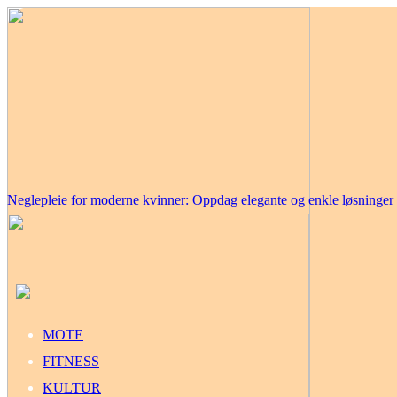
Neglepleie for moderne kvinner: Oppdag elegante og enkle løsninge
MOTE
FITNESS
KULTUR