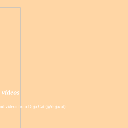
 videos
and videos from Doja Cat (@dojacat)