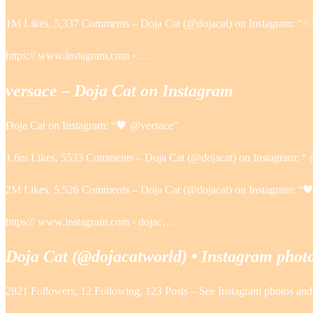
1M Likes, 5,337 Comments – Doja Cat (@dojacat) on Instagram: “✨
https:// www.instagram.com › …
versace – Doja Cat on Instagram
Doja Cat on Instagram: “🖤 @versace”
1.6m Likes, 5533 Comments – Doja Cat (@dojacat) on Instagram: “
2M Likes, 5,526 Comments – Doja Cat (@dojacat) on Instagram: “
https:// www.instagram.com › dojac…
Doja Cat (@dojacatworld) • Instagram photo
2821 Followers, 12 Following, 123 Posts – See Instagram photos an