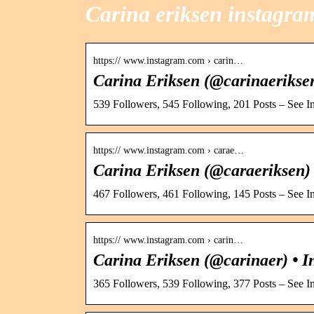
Carina eriksen instagra
https:// www.instagram.com › carin…
Carina Eriksen (@carinaeriksen
539 Followers, 545 Following, 201 Posts – See I
https:// www.instagram.com › carae…
Carina Eriksen (@caraeriksen) 
467 Followers, 461 Following, 145 Posts – See I
https:// www.instagram.com › carin…
Carina Eriksen (@carinaer) • I
365 Followers, 539 Following, 377 Posts – See I