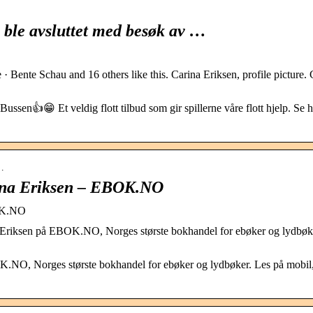
 ble avsluttet med besøk av …
· Bente Schau and 16 others like this. Carina Eriksen, profile picture. 
ssen👍😁 Et veldig flott tilbud som gir spillerne våre flott hjelp. Se h
-…
ina Eriksen – EBOK.NO
BOK.NO
Eriksen på EBOK.NO, Norges største bokhandel for ebøker og lydbøk
NO, Norges største bokhandel for ebøker og lydbøker. Les på mobil