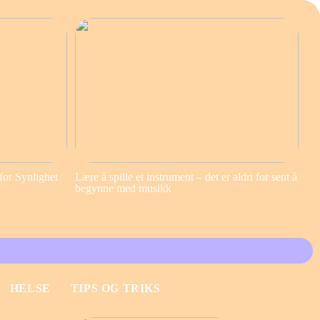
for Synlighet
Lære å spille et instrument – det er aldri for sent å
begynne med musikk
HELSE
TIPS OG TRIKS