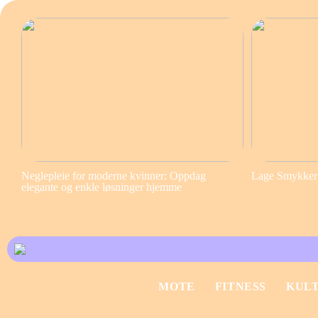
Neglepleie for moderne kvinner: Oppdag
Lage Smykker S
elegante og enkle løsninger hjemme
MOTE
FITNESS
KUL