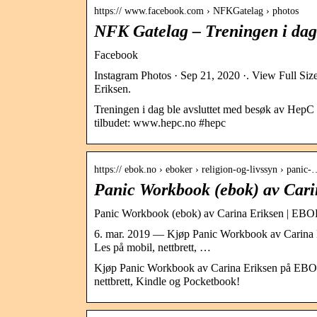
https:// www.facebook.com › NFKGatelag › photos
NFK Gatelag – Treningen i dag
Facebook
Instagram Photos · Sep 21, 2020 ·. View Full Size 
Eriksen.
Treningen i dag ble avsluttet med besøk av HepC Bu
tilbudet: www.hepc.no #hepc
https:// ebok.no › eboker › religion-og-livssyn › panic
Panic Workbook (ebok) av Car
Panic Workbook (ebok) av Carina Eriksen | E
6. mar. 2019 — Kjøp Panic Workbook av Carina 
Les på mobil, nettbrett, …
Kjøp Panic Workbook av Carina Eriksen på EBOK.
nettbrett, Kindle og Pocketbook!