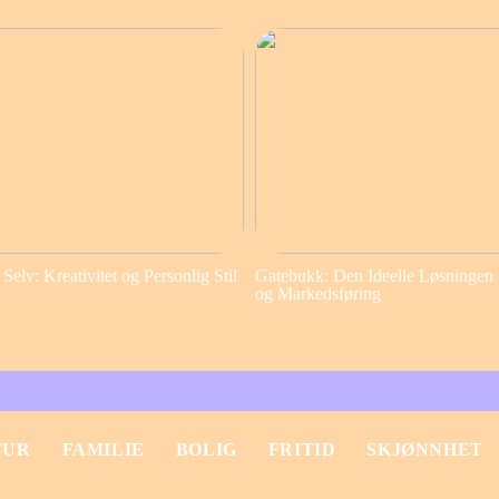
elv: Kreativitet og Personlig Stil
Gatebukk: Den Ideelle Løsningen 
og Markedsføring
TUR
FAMILIE
BOLIG
FRITID
SKJØNNHET