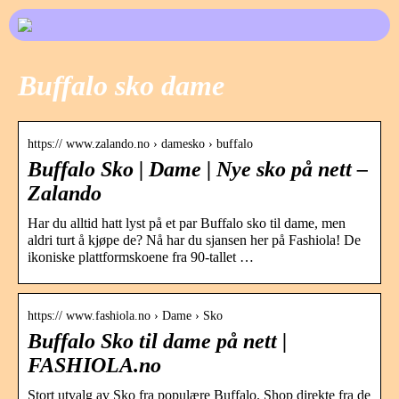
Buffalo sko dame
https:// www.zalando.no › damesko › buffalo
Buffalo Sko | Dame | Nye sko på nett –
Zalando
Har du alltid hatt lyst på et par Buffalo sko til dame, men
aldri turt å kjøpe de? Nå har du sjansen her på Fashiola! De
ikoniske plattformskoene fra 90-tallet …
https:// www.fashiola.no › Dame › Sko
Buffalo Sko til dame på nett |
FASHIOLA.no
Stort utvalg av Sko fra populære Buffalo. Shop direkte fra de