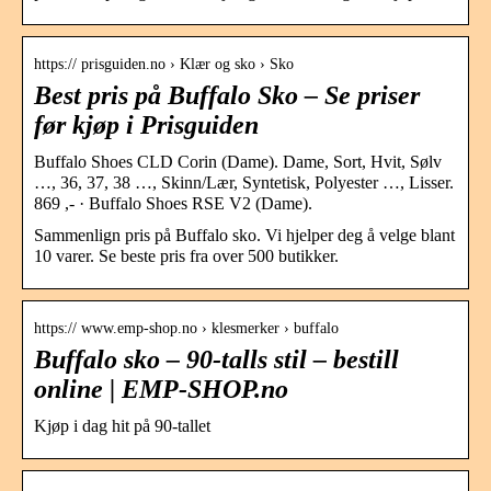
https:// prisguiden.no › Klær og sko › Sko
Best pris på Buffalo Sko – Se priser
før kjøp i Prisguiden
Buffalo Shoes CLD Corin (Dame). Dame, Sort, Hvit, Sølv
…, 36, 37, 38 …, Skinn/Lær, Syntetisk, Polyester …, Lisser.
869 ,- · Buffalo Shoes RSE V2 (Dame).
Sammenlign pris på Buffalo sko. Vi hjelper deg å velge blant
10 varer. Se beste pris fra over 500 butikker.
https:// www.emp-shop.no › klesmerker › buffalo
Buffalo sko – 90-talls stil – bestill
online | EMP-SHOP.no
Kjøp i dag hit på 90-tallet