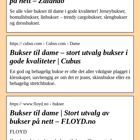
på nett – Zalando
Se alle våre bukser til dame i gode kvaliteter! Jerseybukser,
bomullsbukser, linbukser – trendy cargobukser, slengbukser
og dressbukser.
https:// cubus.com › Cubus.com › Dame
Bukser til dame – stort utvalg bukser i
gode kvaliteter | Cubus
En god og behagelig bukse er ofte det aller viktigste plagget i
klesskapet, uavhengig av om det er jeans, skinnbukse eller en
behagelig stretchbukse.
https:// www.floyd.no › bukser
Bukser til dame | Stort utvalg av
bukser på nett – FLOYD.no
FLOYD