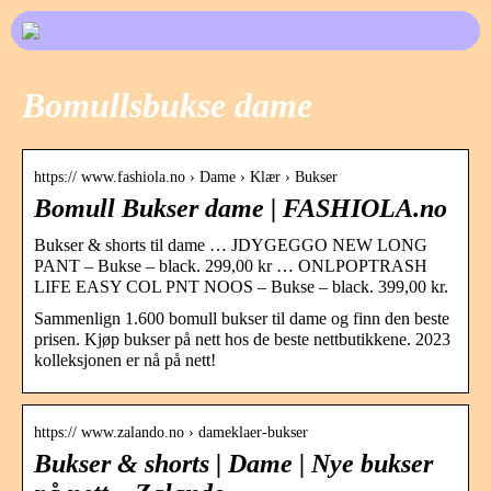
Bomullsbukse dame
https:// www.fashiola.no › Dame › Klær › Bukser
Bomull Bukser dame | FASHIOLA.no
Bukser & shorts til dame … JDYGEGGO NEW LONG
PANT – Bukse – black. 299,00 kr … ONLPOPTRASH
LIFE EASY COL PNT NOOS – Bukse – black. 399,00 kr.
Sammenlign 1.600 bomull bukser til dame og finn den beste
prisen. Kjøp bukser på nett hos de beste nettbutikkene. 2023
kolleksjonen er nå på nett!
https:// www.zalando.no › dameklaer-bukser
Bukser & shorts | Dame | Nye bukser