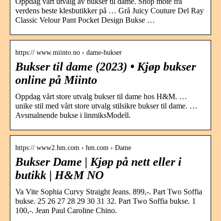
Oppdag vårt utvalg av bukser til dame. Shop mote fra
verdens beste klesbutikker på … Grå Juicy Couture Del Ray
Classic Velour Pant Pocket Design Bukse …
https:// www.miinto.no › dame-bukser
Bukser til dame (2023) • Kjøp bukser
online på Miinto
Oppdag vårt store utvalg bukser til dame hos H&M. …
unike stil med vårt store utvalg stilsikre bukser til dame. …
Avsmalnende bukse i linmiksModell.
https:// www2.hm.com › hm.com › Dame
Bukser Dame | Kjøp på nett eller i
butikk | H&M NO
Va Vite Sophia Curvy Straight Jeans. 899,-. Part Two Soffia
bukse. 25 26 27 28 29 30 31 32. Part Two Soffia bukse. 1
100,-. Jean Paul Caroline Chino.