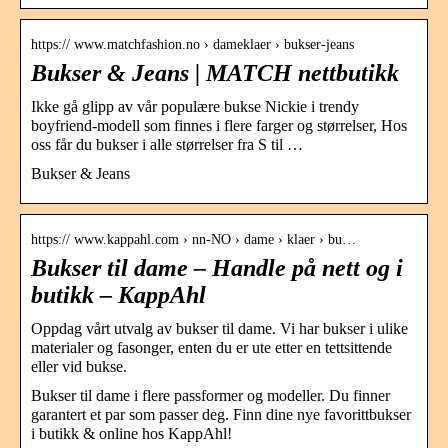
https:// www.matchfashion.no › dameklaer › bukser-jeans
Bukser & Jeans | MATCH nettbutikk
Ikke gå glipp av vår populære bukse Nickie i trendy
boyfriend-modell som finnes i flere farger og størrelser, Hos
oss får du bukser i alle størrelser fra S til …
Bukser & Jeans
https:// www.kappahl.com › nn-NO › dame › klaer › bu…
Bukser til dame – Handle på nett og i
butikk – KappAhl
Oppdag vårt utvalg av bukser til dame. Vi har bukser i ulike
materialer og fasonger, enten du er ute etter en tettsittende
eller vid bukse.
Bukser til dame i flere passformer og modeller. Du finner
garantert et par som passer deg. Finn dine nye favorittbukser
i butikk & online hos KappAhl!