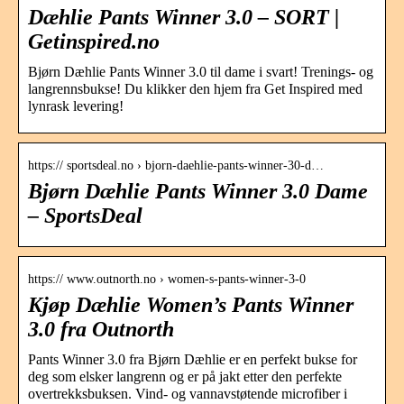
Dæhlie Pants Winner 3.0 – SORT |
Getinspired.no
Bjørn Dæhlie Pants Winner 3.0 til dame i svart! Trenings- og
langrennsbukse! Du klikker den hjem fra Get Inspired med
lynrask levering!
https:// sportsdeal.no › bjorn-daehlie-pants-winner-30-d…
Bjørn Dæhlie Pants Winner 3.0 Dame
– SportsDeal
https:// www.outnorth.no › women-s-pants-winner-3-0
Kjøp Dæhlie Women’s Pants Winner
3.0 fra Outnorth
Pants Winner 3.0 fra Bjørn Dæhlie er en perfekt bukse for
deg som elsker langrenn og er på jakt etter den perfekte
overtrekksbuksen. Vind- og vannavstøtende microfiber i