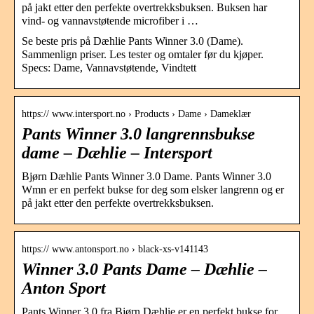
på jakt etter den perfekte overtrekksbuksen. Buksen har
vind- og vannavstøtende microfiber i …
Se beste pris på Dæhlie Pants Winner 3.0 (Dame).
Sammenlign priser. Les tester og omtaler før du kjøper.
Specs: Dame, Vannavstøtende, Vindtett
https:// www.intersport.no › Products › Dame › Dameklær
Pants Winner 3.0 langrennsbukse
dame – Dæhlie – Intersport
Bjørn Dæhlie Pants Winner 3.0 Dame. Pants Winner 3.0
Wmn er en perfekt bukse for deg som elsker langrenn og er
på jakt etter den perfekte overtrekksbuksen.
https:// www.antonsport.no › black-xs-v141143
Winner 3.0 Pants Dame – Dæhlie –
Anton Sport
Pants Winner 3.0 fra Bjørn Dæhlie er en perfekt bukse for