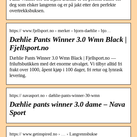
deg som elsker langrenn og er på jakt etter den perfekte
overtrekksbuksen.
https:// www.fjellsport.no › merker › bjorn-daehlie › bjo…
Dæhlie Pants Winner 3.0 Wmn Black |
Fjellsport.no
Dæhlie Pants Winner 3.0 Wmn Black | Fjellsport.no —
friluftsbutikken med det enorme utvalget. Vi tilbyr alltid fri
frakt over 1000, åpent kjøp i 100 dager, fri retur og lynrask
levering.
https:// navasport.no › dæhlie-pants-winner-30-wmn
Dæhlie pants winner 3.0 dame – Nava
Sport
https:// www.getinspired.no › … › Langrennsbukse