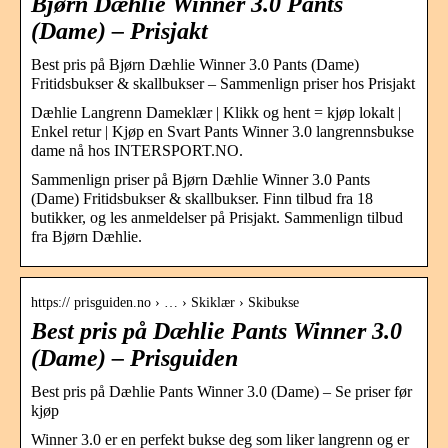
Bjørn Dæhlie Winner 3.0 Pants
(Dame) – Prisjakt
Best pris på Bjørn Dæhlie Winner 3.0 Pants (Dame)
Fritidsbukser & skallbukser – Sammenlign priser hos Prisjakt
Dæhlie Langrenn Dameklær | Klikk og hent = kjøp lokalt |
Enkel retur | Kjøp en Svart Pants Winner 3.0 langrennsbukse
dame nå hos INTERSPORT.NO.
Sammenlign priser på Bjørn Dæhlie Winner 3.0 Pants
(Dame) Fritidsbukser & skallbukser. Finn tilbud fra 18
butikker, og les anmeldelser på Prisjakt. Sammenlign tilbud
fra Bjørn Dæhlie.
https:// prisguiden.no › … › Skiklær › Skibukse
Best pris på Dæhlie Pants Winner 3.0
(Dame) – Prisguiden
Best pris på Dæhlie Pants Winner 3.0 (Dame) – Se priser før
kjøp
Winner 3.0 er en perfekt bukse deg som liker langrenn og er