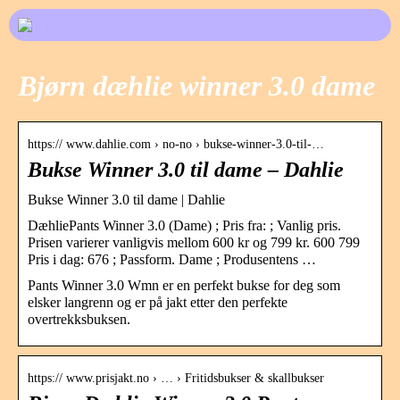
Bjørn dæhlie winner 3.0 dame
https:// www.dahlie.com › no-no › bukse-winner-3.0-til-…
Bukse Winner 3.0 til dame – Dahlie
Bukse Winner 3.0 til dame | Dahlie
DæhliePants Winner 3.0 (Dame) ; Pris fra: ; Vanlig pris.
Prisen varierer vanligvis mellom 600 kr og 799 kr. 600 799
Pris i dag: 676 ; Passform. Dame ; Produsentens …
Pants Winner 3.0 Wmn er en perfekt bukse for deg som
elsker langrenn og er på jakt etter den perfekte
overtrekksbuksen.
https:// www.prisjakt.no › … › Fritidsbukser & skallbukser