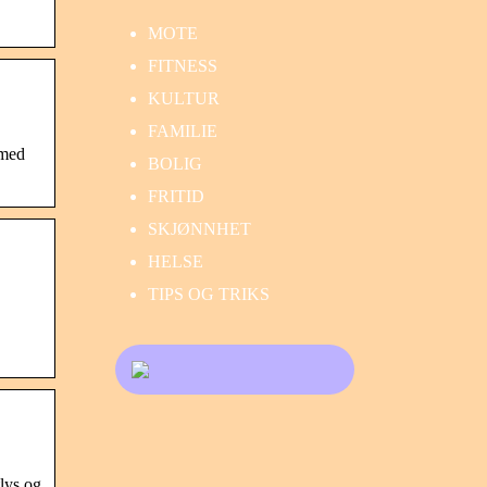
MOTE
FITNESS
KULTUR
FAMILIE
 med
BOLIG
FRITID
SKJØNNHET
HELSE
TIPS OG TRIKS
tlys og