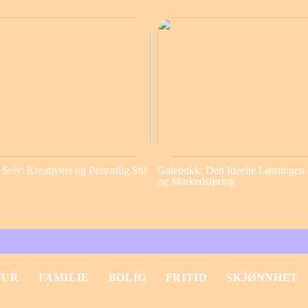
elv: Kreativitet og Personlig Stil
Gatebukk: Den Ideelle Løsningen 
og Markedsføring
TUR
FAMILIE
BOLIG
FRITID
SKJØNNHET