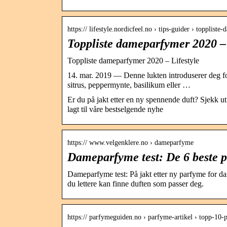
https:// lifestyle.nordicfeel.no › tips-guider › toppliste
Toppliste dameparfymer 2020 – 
Toppliste dameparfymer 2020 – Lifestyle
14. mar. 2019 — Denne lukten introduserer deg fo
sitrus, peppermynte, basilikum eller …
Er du på jakt etter en ny spennende duft? Sjekk ut
lagt til våre bestselgende nyhe
https:// www.velgenklere.no › dameparfyme
Dameparfyme test: De 6 beste p
Dameparfyme test: På jakt etter ny parfyme for d
du lettere kan finne duften som passer deg.
https:// parfymeguiden.no › parfyme-artikel › topp-10