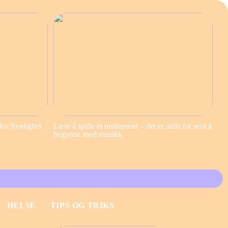
for Synlighet
Lære å spille et instrument – det er aldri for sent å
begynne med musikk
HELSE
TIPS OG TRIKS