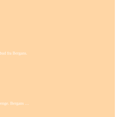
lbud fra Bergans.
 trenge. Bergans …