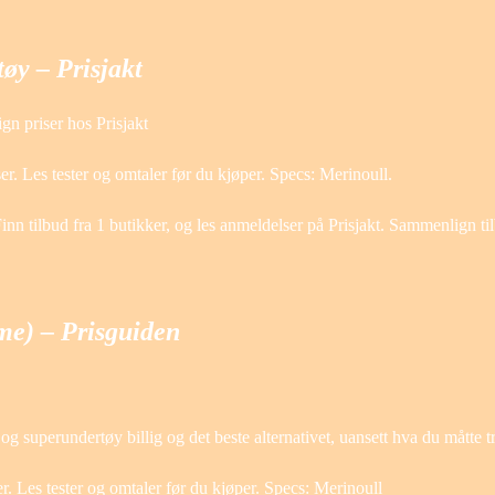
øy – Prisjakt
n priser hos Prisjakt
. Les tester og omtaler før du kjøper. Specs: Merinoull.
n tilbud fra 1 butikker, og les anmeldelser på Prisjakt. Sammenlign ti
me) – Prisguiden
 og superundertøy billig og det beste alternativet, uansett hva du måtte
. Les tester og omtaler før du kjøper. Specs: Merinoull