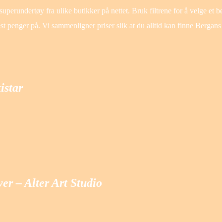
superundertøy fra ulike butikker på nettet. Bruk filtrene for å velge et b
st penger på. Vi sammenligner priser slik at du alltid kan finne Bergan
istar
er – Alter Art Studio