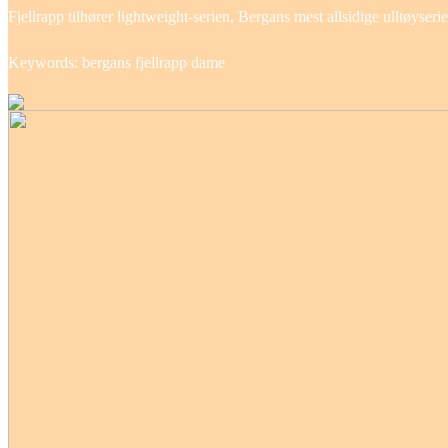
Fjellrapp tilhører lightweight-serien, Bergans mest allsidige ulltøyser
Keywords: bergans fjellrapp dame