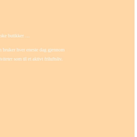
siske butikker …
 man bruker hver eneste dag gjennom
ter som til et aktivt friluftsliv.