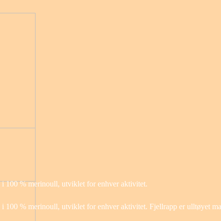
 i 100 % merinoull, utviklet for enhver aktivitet.
 i 100 % merinoull, utviklet for enhver aktivitet. Fjellrapp er ulltøyet m