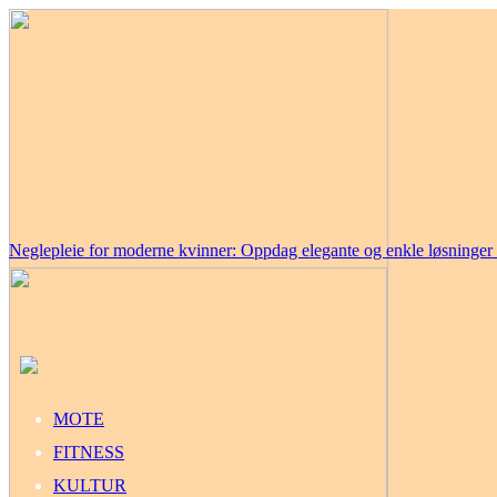
Neglepleie for moderne kvinner: Oppdag elegante og enkle løsninge
MOTE
FITNESS
KULTUR