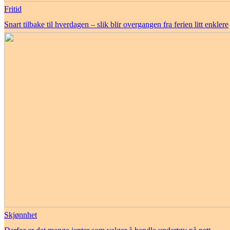
Fritid
Snart tilbake til hverdagen – slik blir overgangen fra ferien litt enklere
Skjønnhet