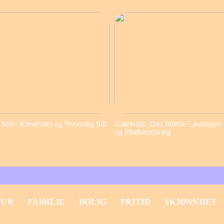
elv: Kreativitet og Personlig Stil
Gatebukk: Den Ideelle Løsningen 
og Markedsføring
TUR
FAMILIE
BOLIG
FRITID
SKJØNNHET