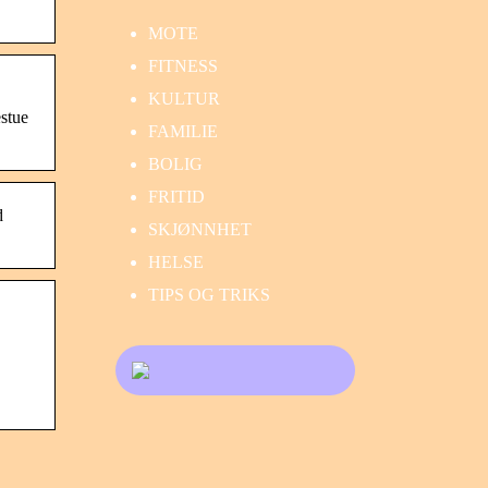
MOTE
FITNESS
KULTUR
stue
FAMILIE
BOLIG
FRITID
d
SKJØNNHET
HELSE
TIPS OG TRIKS