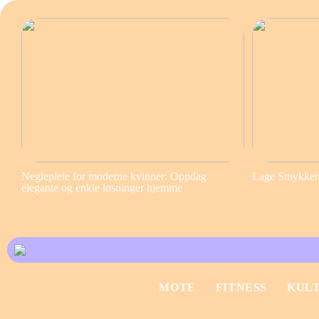
Neglepleie for moderne kvinner: Oppdag
Lage Smykker S
elegante og enkle løsninger hjemme
MOTE
FITNESS
KUL