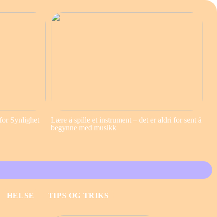
for Synlighet
Lære å spille et instrument – det er aldri for sent å
begynne med musikk
HELSE
TIPS OG TRIKS