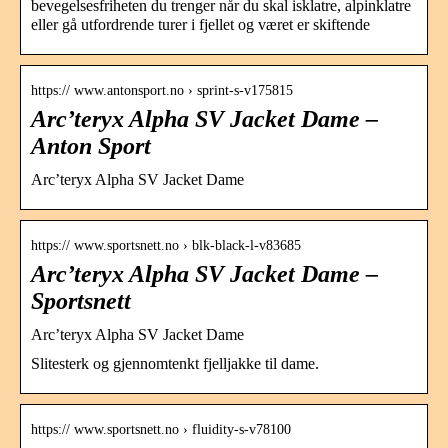
bevegelsesfriheten du trenger når du skal isklatre, alpinklatre
eller gå utfordrende turer i fjellet og været er skiftende
https:// www.antonsport.no › sprint-s-v175815
Arc’teryx Alpha SV Jacket Dame –
Anton Sport
Arc’teryx Alpha SV Jacket Dame
https:// www.sportsnett.no › blk-black-l-v83685
Arc’teryx Alpha SV Jacket Dame –
Sportsnett
Arc’teryx Alpha SV Jacket Dame
Slitesterk og gjennomtenkt fjelljakke til dame.
https:// www.sportsnett.no › fluidity-s-v78100