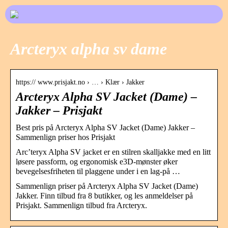
Arcteryx alpha sv dame
https:// www.prisjakt.no › … › Klær › Jakker
Arcteryx Alpha SV Jacket (Dame) –
Jakker – Prisjakt
Best pris på Arcteryx Alpha SV Jacket (Dame) Jakker –
Sammenlign priser hos Prisjakt
Arc’teryx Alpha SV jacket er en stilren skalljakke med en litt
løsere passform, og ergonomisk e3D-mønster øker
bevegelsesfriheten til plaggene under i en lag-på …
Sammenlign priser på Arcteryx Alpha SV Jacket (Dame)
Jakker. Finn tilbud fra 8 butikker, og les anmeldelser på
Prisjakt. Sammenlign tilbud fra Arcteryx.