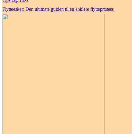
Tips Og Triks
Flytteesker: Den ultimate guiden til en enklere flytteprosess