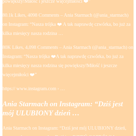
powiększy!Miłość i jeszcze więcejmiłości ❤️”
80.1k Likes, 4098 Comments – Ania Starmach (@ania_starmach)
on Instagram: “Nasza trójka ❤️ A tak naprawdę czwórka, bo już za
kilka miesięcy nasza rodzina …
80K Likes, 4,098 Comments – Ania Starmach (@ania_starmach) on
Instagram: “Nasza trójka ❤️A tak naprawdę czwórka, bo już za
kilka miesięcy nasza rodzina się powiększy!Miłość i jeszcze
więcejmiłości ❤️”
https:// www.instagram.com › …
Ania Starmach on Instagram: “Dziś jest
mój ULUBIONY dzień …
Ania Starmach on Instagram: “Dziś jest mój ULUBIONY dzień,