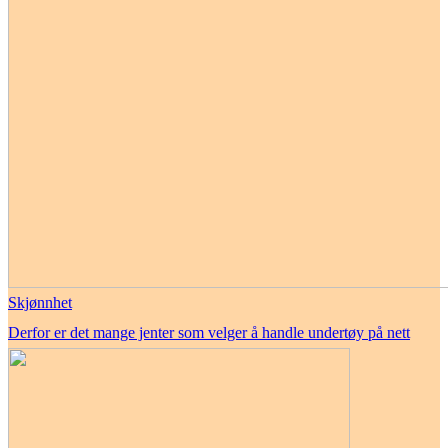
Skjønnhet
Derfor er det mange jenter som velger å handle undertøy på nett