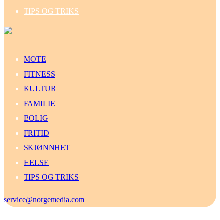
TIPS OG TRIKS
MOTE
FITNESS
KULTUR
FAMILIE
BOLIG
FRITID
SKJØNNHET
HELSE
TIPS OG TRIKS
service@norgemedia.com