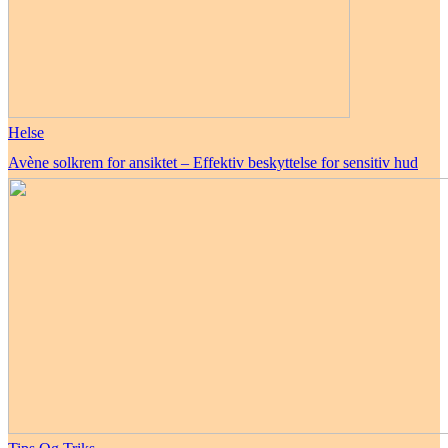
Helse
Avène solkrem for ansiktet – Effektiv beskyttelse for sensitiv hud