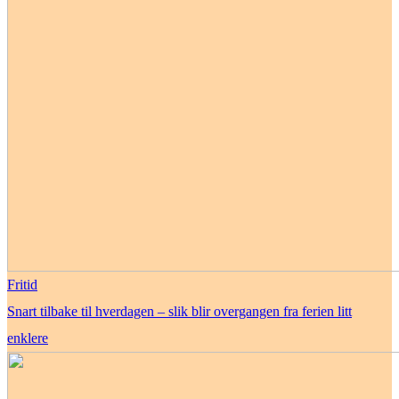
Fritid
Snart tilbake til hverdagen – slik blir overgangen fra ferien litt
enklere