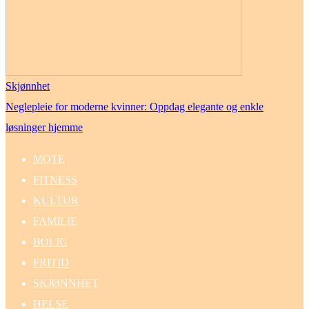
Skjønnhet
Neglepleie for moderne kvinner: Oppdag elegante og enkle
løsninger hjemme
MOTE
FITNESS
KULTUR
FAMILIE
BOLIG
FRITID
SKJØNNHET
HELSE