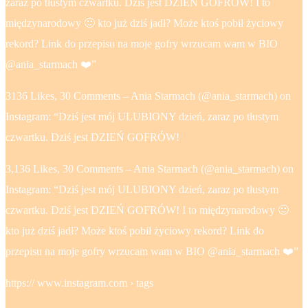
zaraz po tłustym czwartku. Dziś jest DZIEŃ GOFRÓW! I to
międzynarodowy 🙂 kto już dziś jadł? Może ktoś pobił życiowy
rekord? Link do przepisu na moje gofry wrzucam wam w BIO
@ania_starmach ❤️”
3136 Likes, 30 Comments – Ania Starmach (@ania_starmach) on
Instagram: “Dziś jest mój ULUBIONY dzień, zaraz po tłustym
czwartku. Dziś jest DZIEŃ GOFRÓW!
3,136 Likes, 30 Comments – Ania Starmach (@ania_starmach) on
Instagram: “Dziś jest mój ULUBIONY dzień, zaraz po tłustym
czwartku. Dziś jest DZIEŃ GOFRÓW! I to międzynarodowy 🙂
kto już dziś jadł? Może ktoś pobił życiowy rekord? Link do
przepisu na moje gofry wrzucam wam w BIO @ania_starmach ❤️”
https:// www.instagram.com › tags