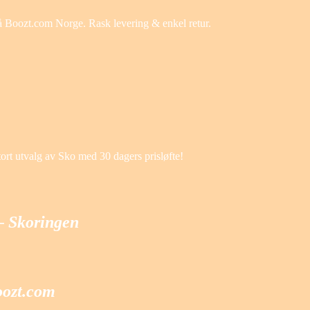
 på Boozt.com Norge. Rask levering & enkel retur.
tort utvalg av Sko med 30 dagers prisløfte!
 – Skoringen
oozt.com