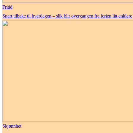
Fritid
Snart tilbake til hverdagen – slik blir overgangen fra ferien litt enklere
Skjønnhet