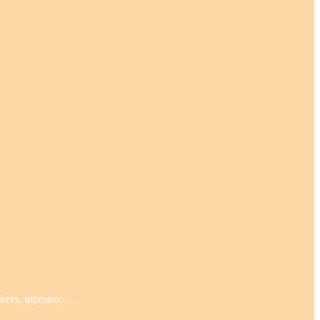
eakers, løpesko, …