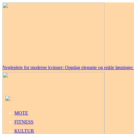
Neglepleie for moderne kvinner: Oppdag elegante og enkle løsninge
MOTE
FITNESS
KULTUR