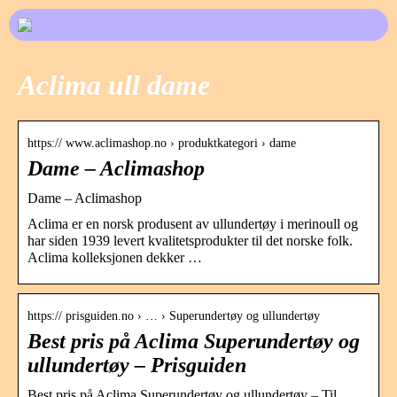
Aclima ull dame
https:// www.aclimashop.no › produktkategori › dame
Dame – Aclimashop
Dame – Aclimashop
Aclima er en norsk produsent av ullundertøy i merinoull og
har siden 1939 levert kvalitetsprodukter til det norske folk.
Aclima kolleksjonen dekker …
https:// prisguiden.no › … › Superundertøy og ullundertøy
Best pris på Aclima Superundertøy og
ullundertøy – Prisguiden
Best pris på Aclima Superundertøy og ullundertøy – Til