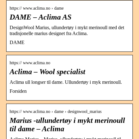
https:// www.aclima.no › dame
DAME – Aclima AS
DesignWool Marius, ullundertøy i mykt merinoull med det
tradisjonelle marius designet fra Aclima.
DAME
https:// www.aclima.no
Aclima – Wool specialist
Aclima ull longser til dame. Ullundertøy i myk merinoull.
Forsiden
https:// www.aclima.no › dame › designwool_marius
Marius -ullundertøy i mykt merinoull
til dame – Aclima