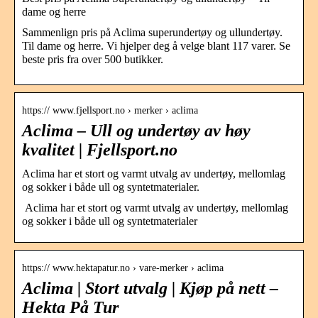
dame og herre
Sammenlign pris på Aclima superundertøy og ullundertøy.
Til dame og herre. Vi hjelper deg å velge blant 117 varer. Se
beste pris fra over 500 butikker.
https:// www.fjellsport.no › merker › aclima
Aclima – Ull og undertøy av høy
kvalitet | Fjellsport.no
Aclima har et stort og varmt utvalg av undertøy, mellomlag
og sokker i både ull og syntetmaterialer.
Aclima har et stort og varmt utvalg av undertøy, mellomlag
og sokker i både ull og syntetmaterialer
https:// www.hektapatur.no › vare-merker › aclima
Aclima | Stort utvalg | Kjøp på nett –
Hekta På Tur